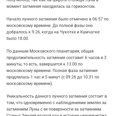
момент затмения находилась за горизонтом.
Начало лунного затмения было отмечено в 06.57 по
московскому времени. До полной фазы оно
добралось к 9.26, когда на Чукотке и Камчатке
было 18.00.
По данным Московского планетария, общая
продолжительность затмения составит 6 часов и 3
минуты, то есть, завершится к 13.00 по
московскому времени. Полная фаза затмения
продлилась 1 час и 5 минут (с 09.26 до 10.31 по
московскому времени).
Уникальность данного лунного затмения состоит в
том, что одновременно с наблюдениями землян за
затмением Луны с ее поверхности за затмением
Солнца Землей второй раз в истории человечества