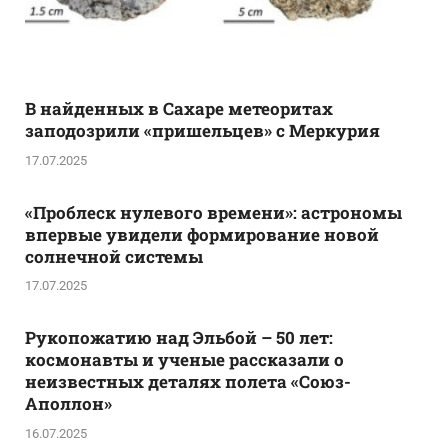
В найденных в Сахаре метеоритах
заподозрили «пришельцев» с Меркурия
17.07.2025
«Проблеск нулевого времени»: астрономы
впервые увидели формирование новой
солнечной системы
17.07.2025
Рукопожатию над Эльбой – 50 лет:
космонавты и ученые рассказали о
неизвестных деталях полета «Союз-
Аполлон»
16.07.2025