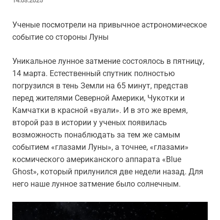
14.03.2025
Ученые посмотрели на привычное астрономическое
событие со стороны Луны
Уникальное лунное затмение состоялось в пятницу,
14 марта. Естественный спутник полностью
погрузился в тень Земли на 65 минут, представ
перед жителями Северной Америки, Чукотки и
Камчатки в красной «вуали». И в это же время,
второй раз в истории у ученых появилась
возможность понаблюдать за тем же самым
событием «глазами Луны», а точнее, «глазами»
космического американского аппарата «Blue
Ghost», который прилунился две недели назад. Для
него наше лунное затмение было солнечным.