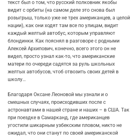
текст был о том, что русский полковник якобы
видит с орбиты (на самом деле это снова был
розыгрыш, только уже не трех американцев, а целой
нации), как они ходят там все по улицам, видит
каждый желтый автобус, которым управляют
блондинки. Как пояснял в разговоре с родными
Алексей Архипович, конечно, всего этого он не
видел, просто узнал как-то, что американские
матери по очереди садятся за руль школьных
желтых автобусов, чтоб отвозить своих детей в
школу…
Благодаря Оксане Леоновой мы узнали и о
смешных случаях, происходивших после с
астронавтами в нашей стране и наших – в США. Так
при поездке в Самарканд, где американцев
угостили шикарным узбекским пловом, никто не
ожидал, что они станут по своей американской