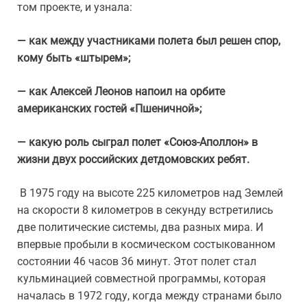
том проекте, и узнала:
— как между участниками полета был решен спор,
кому быть «штырем»;
— как Алексей Леонов напоил на орбите
американских гостей «Пшеничной»;
— какую роль сыграл полет «Союз-Аполлон» в
жизни двух российских детдомовских ребят.
В 1975 году на высоте 225 километров над Землей
на скорости 8 километров в секунду встретились
две политические системы, два разных мира. И
впервые пробыли в космическом состыкованном
состоянии 46 часов 36 минут. Этот полет стал
кульминацией совместной программы, которая
началась в 1972 году, когда между странами было