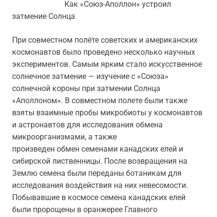
Как «Союз-Аполлон» устроил
затмение Солнца
При совместном полёте советских и американских
космонавтов было проведено несколько научных
экспериментов. Самым ярким стало искусственное
солнечное затмение — изучение с «Союза»
солнечной короны при затмении Солнца
«Аполлоном». В совместном полете были также
взяты взаимные пробы микробиоты у космонавтов
и астронавтов для исследования обмена
микроорганизмами, а также
произведен обмен семенами канадских елей и
сибирской лиственницы. После возвращения на
Землю семена были переданы ботаникам для
исследования воздействия на них невесомости.
Побывавшие в космосе семена канадских елей
были пророщены в оранжерее Главного