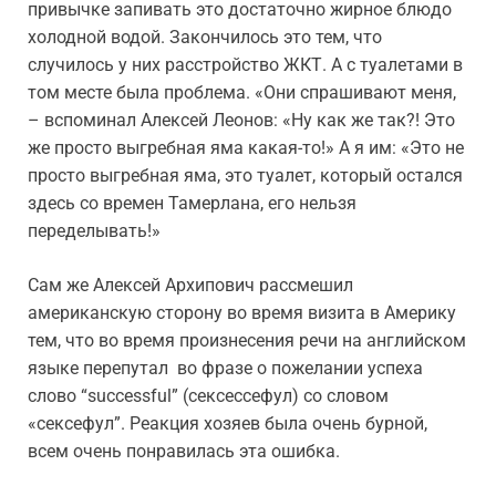
привычке запивать это достаточно жирное блюдо
холодной водой. Закончилось это тем, что
случилось у них расстройство ЖКТ. А с туалетами в
том месте была проблема. «Они спрашивают меня,
– вспоминал Алексей Леонов: «Ну как же так?! Это
же просто выгребная яма какая-то!» А я им: «Это не
просто выгребная яма, это туалет, который остался
здесь со времен Тамерлана, его нельзя
переделывать!»
Сам же Алексей Архипович рассмешил
американскую сторону во время визита в Америку
тем, что во время произнесения речи на английском
языке перепутал во фразе о пожелании успеха
слово “successful” (сексессефул) со словом
«сексефул”. Реакция хозяев была очень бурной,
всем очень понравилась эта ошибка.