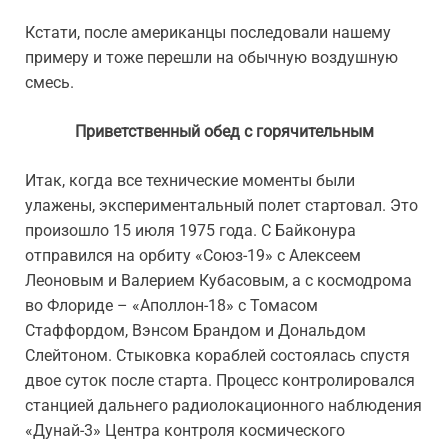
Кстати, после американцы последовали нашему
примеру и тоже перешли на обычную воздушную
смесь.
Приветственный обед с горячительным
Итак, когда все технические моменты были
улажены, экспериментальный полет стартовал. Это
произошло 15 июля 1975 года. С Байконура
отправился на орбиту «Союз-19» с Алексеем
Леоновым и Валерием Кубасовым, а с космодрома
во Флориде – «Аполлон-18» с Томасом
Стаффордом, Вэнсом Брандом и Дональдом
Слейтоном. Стыковка кораблей состоялась спустя
двое суток после старта. Процесс контролировался
станцией дальнего радиолокационного наблюдения
«Дунай-3» Центра контроля космического