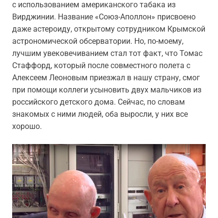
с использованием американского табака из
Вирджинии. Название «Союз-Аполлон» присвоено
даже астероиду, открытому сотрудником Крымской
астрономической обсерватории. Но, по-моему,
лучшим увековечиванием стал тот факт, что Томас
Стаффорд, который после совместного полета с
Алексеем Леоновым приезжал в нашу страну, смог
при помощи коллеги усыновить двух мальчиков из
российского детского дома. Сейчас, по словам
знакомых с ними людей, оба выросли, у них все
хорошо.