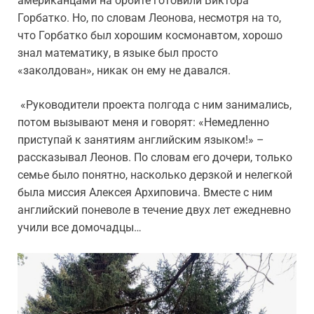
американцами на орбите готовили Виктора
Горбатко. Но, по словам Леонова, несмотря на то,
что Горбатко был хорошим космонавтом, хорошо
знал математику, в языке был просто
«заколдован», никак он ему не давался.
«Руководители проекта полгода с ним занимались,
потом вызывают меня и говорят: «Немедленно
приступай к занятиям английским языком!» –
рассказывал Леонов. По словам его дочери, только
семье было понятно, насколько дерзкой и нелегкой
была миссия Алексея Архиповича. Вместе с ним
английский поневоле в течение двух лет ежедневно
учили все домочадцы…