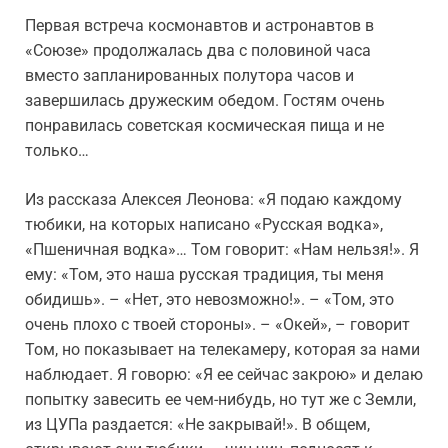
Первая встреча космонавтов и астронавтов в
«Союзе» продолжалась два с половиной часа
вместо запланированных полутора часов и
завершилась дружеским обедом. Гостям очень
понравилась советская космическая пища и не
только…
Из рассказа Алексея Леонова: «Я подаю каждому
тюбики, на которых написано «Русская водка»,
«Пшеничная водка»… Том говорит: «Нам нельзя!». Я
ему: «Том, это наша русская традиция, ты меня
обидишь». – «Нет, это невозможно!». – «Том, это
очень плохо с твоей стороны». – «Окей», – говорит
Том, но показывает на телекамеру, которая за нами
наблюдает. Я говорю: «Я ее сейчас закрою» и делаю
попытку завесить ее чем-нибудь, но тут же с Земли,
из ЦУПа раздается: «Не закрывай!». В общем,