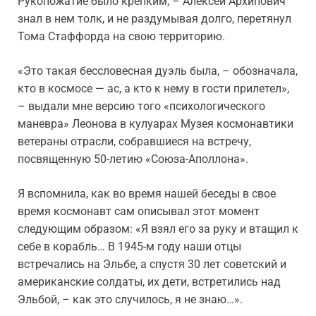
Рукопожатие было крепким, – Алексей Архипович
знал в нем толк, и не раздумывая долго, перетянул
Тома Стаффорда на свою территорию.
«Это такая бессловесная дуэль была, – обозначала,
кто в космосе — ас, а кто к нему в гости прилетел»,
– выдали мне версию того «психологического
маневра» Леонова в кулуарах Музея космонавтики
ветераны отрасли, собравшиеся на встречу,
посвященную 50-летию «Союза-Аполлона».
Я вспомнила, как во время нашей беседы в свое
время космонавт сам описывал этот момент
следующим образом: «Я взял его за руку и втащил к
себе в корабль… В 1945-м году наши отцы
встречались на Эльбе, а спустя 30 лет советский и
американские солдаты, их дети, встретились над
Эльбой, – как это случилось, я не знаю…».