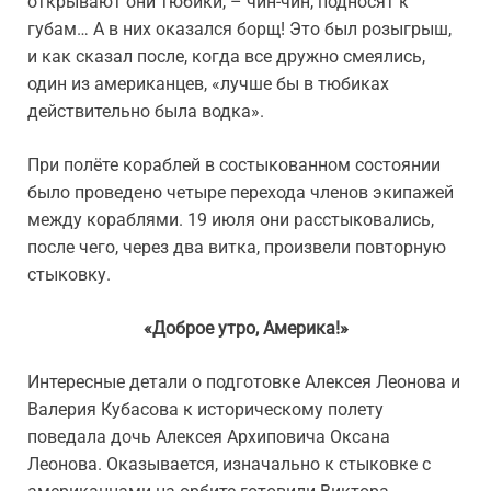
открывают они тюбики, – чин-чин, подносят к
губам… А в них оказался борщ! Это был розыгрыш,
и как сказал после, когда все дружно смеялись,
один из американцев, «лучше бы в тюбиках
действительно была водка».
При полёте кораблей в состыкованном состоянии
было проведено четыре перехода членов экипажей
между кораблями. 19 июля они расстыковались,
после чего, через два витка, произвели повторную
стыковку.
«Доброе утро, Америка!»
Интересные детали о подготовке Алексея Леонова и
Валерия Кубасова к историческому полету
поведала дочь Алексея Архиповича Оксана
Леонова. Оказывается, изначально к стыковке с