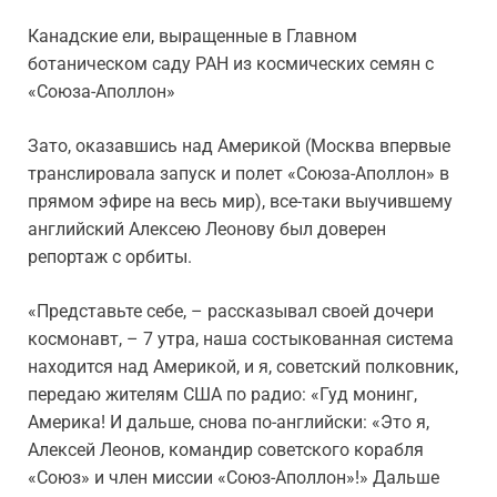
Канадские ели, выращенные в Главном
ботаническом саду РАН из космических семян с
«Союза-Аполлон»
Зато, оказавшись над Америкой (Москва впервые
транслировала запуск и полет «Союза-Аполлон» в
прямом эфире на весь мир), все-таки выучившему
английский Алексею Леонову был доверен
репортаж с орбиты.
«Представьте себе, – рассказывал своей дочери
космонавт, – 7 утра, наша состыкованная система
находится над Америкой, и я, советский полковник,
передаю жителям США по радио: «Гуд монинг,
Америка! И дальше, снова по-английски: «Это я,
Алексей Леонов, командир советского корабля
«Союз» и член миссии «Союз-Аполлон»!» Дальше