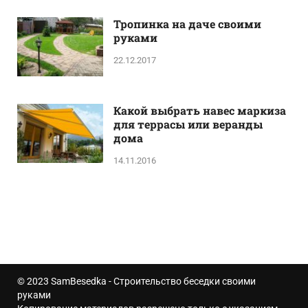
Тропинка на даче своими
руками
22.12.2017
Какой выбрать навес маркиза
для террасы или веранды
дома
14.11.2016
© 2023
SamBesedka
- Строительство беседки своими
руками