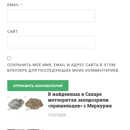
EMAIL
*
САЙТ
СОХРАНИТЬ МОЁ ИМЯ, EMAIL И АДРЕС САЙТА В ЭТОМ
БРАУЗЕРЕ ДЛЯ ПОСЛЕДУЮЩИХ МОИХ КОММЕНТАРИЕВ.
В найденных в Сахаре
метеоритах заподозрили
«пришельцев» с Меркурия
17.07.2025