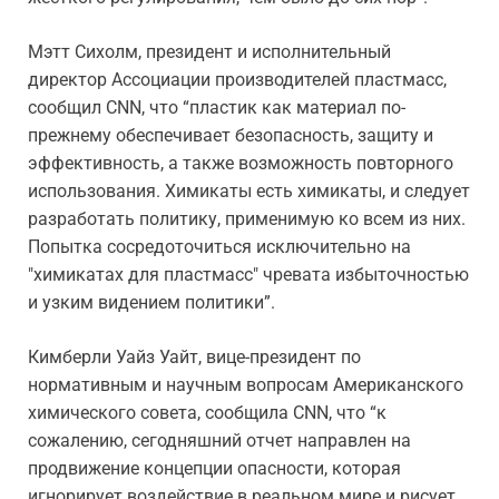
Мэтт Сихолм, президент и исполнительный
директор Ассоциации производителей пластмасс,
сообщил CNN, что “пластик как материал по-
прежнему обеспечивает безопасность, защиту и
эффективность, а также возможность повторного
использования. Химикаты есть химикаты, и следует
разработать политику, применимую ко всем из них.
Попытка сосредоточиться исключительно на
"химикатах для пластмасс" чревата избыточностью
и узким видением политики”.
Кимберли Уайз Уайт, вице-президент по
нормативным и научным вопросам Американского
химического совета, сообщила CNN, что “к
сожалению, сегодняшний отчет направлен на
продвижение концепции опасности, которая
игнорирует воздействие в реальном мире и рисует