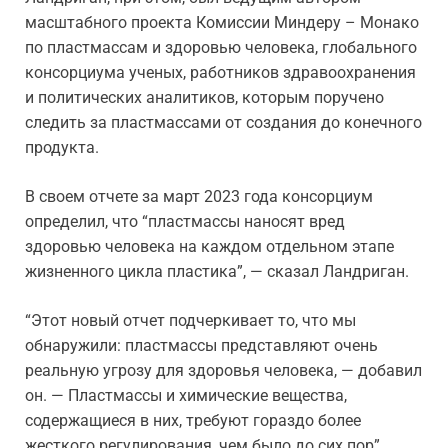
масштабного проекта Комиссии Миндеру – Монако
по пластмассам и здоровью человека, глобального
консорциума ученых, работников здравоохранения
и политических аналитиков, которым поручено
следить за пластмассами от создания до конечного
продукта.
В своем отчете за март 2023 года консорциум
определил, что “пластмассы наносят вред
здоровью человека на каждом отдельном этапе
жизненного цикла пластика”, — сказал Ландриган.
“Этот новый отчет подчеркивает то, что мы
обнаружили: пластмассы представляют очень
реальную угрозу для здоровья человека, — добавил
он. — Пластмассы и химические вещества,
содержащиеся в них, требуют гораздо более
жесткого регулирования, чем было до сих пор”.