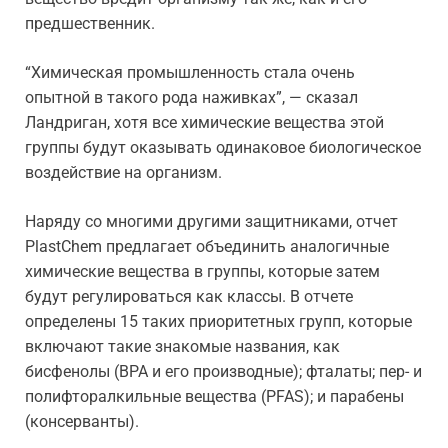
предшественник.
“Химическая промышленность стала очень
опытной в такого рода наживках”, — сказал
Ландриган, хотя все химические вещества этой
группы будут оказывать одинаковое биологическое
воздействие на организм.
Наряду со многими другими защитниками, отчет
PlastChem предлагает объединить аналогичные
химические вещества в группы, которые затем
будут регулироваться как классы. В отчете
определены 15 таких приоритетных групп, которые
включают такие знакомые названия, как
бисфенолы (BPA и его производные); фталаты; пер- и
полифторалкильные вещества (PFAS); и парабены
(консерванты).