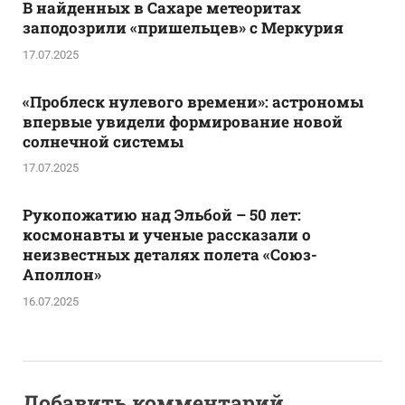
В найденных в Сахаре метеоритах
заподозрили «пришельцев» с Меркурия
17.07.2025
«Проблеск нулевого времени»: астрономы
впервые увидели формирование новой
солнечной системы
17.07.2025
Рукопожатию над Эльбой – 50 лет:
космонавты и ученые рассказали о
неизвестных деталях полета «Союз-
Аполлон»
16.07.2025
Добавить комментарий