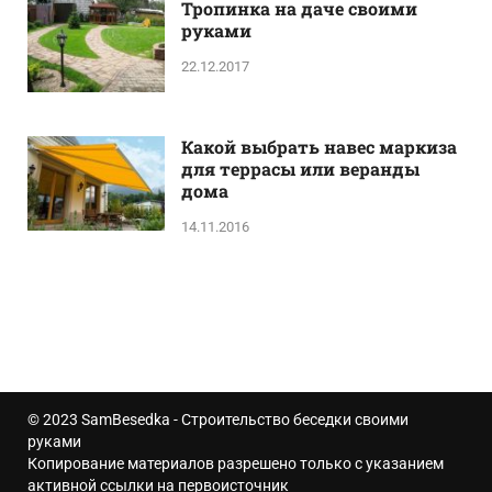
Тропинка на даче своими
руками
22.12.2017
Какой выбрать навес маркиза
для террасы или веранды
дома
14.11.2016
© 2023
SamBesedka
- Строительство беседки своими
руками
Копирование материалов разрешено только с указанием
активной ссылки на первоисточник