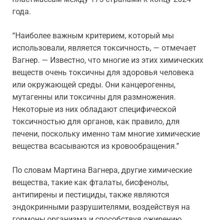
года.
“Наиболее важным критерием, который мы
использовали, является токсичность, — отмечает
Вагнер. — Известно, что многие из этих химических
веществ очень токсичны для здоровья человека
или окружающей среды. Они канцерогенны,
мутагенны или токсичны для размножения.
Некоторые из них обладают специфической
токсичностью для органов, как правило, для
печени, поскольку именно там многие химические
вещества всасываются из кровообращения.”
По словам Мартина Вагнера, другие химические
вещества, такие как фталаты, бисфенолы,
антипирены и пестициды, также являются
эндокринными разрушителями, воздействуя на
гормоны организма и способствуя ожирению,