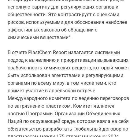
неполную картину для регулирующих органов и
общественности. Это контрастирует с оценками
рисков, используемыми для обоснования наиболее
эффективных законов об обращении с
химическими веществами”.
В отчете PlastChem Report излагается системный
подход к выявлению и приоритизации вызывающих
озабоченность химических веществ, который может
быть использован агентствами и регулирующими
органами по всему миру, в том числе теми, кто
примет участие в апрельской встрече
Международного комитета по ведению переговоров
по загрязнению пластиком. Комитет является
частью Программы Организации Объединенных
Наций по окружающей среде, которая взяла на себя
обязательство разработать Глобальный договор по
пластмассам между 175 странами к концу 2024