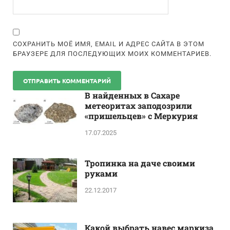
СОХРАНИТЬ МОЁ ИМЯ, EMAIL И АДРЕС САЙТА В ЭТОМ
БРАУЗЕРЕ ДЛЯ ПОСЛЕДУЮЩИХ МОИХ КОММЕНТАРИЕВ.
В найденных в Сахаре
метеоритах заподозрили
«пришельцев» с Меркурия
17.07.2025
Тропинка на даче своими
руками
22.12.2017
Какой выбрать навес маркиза