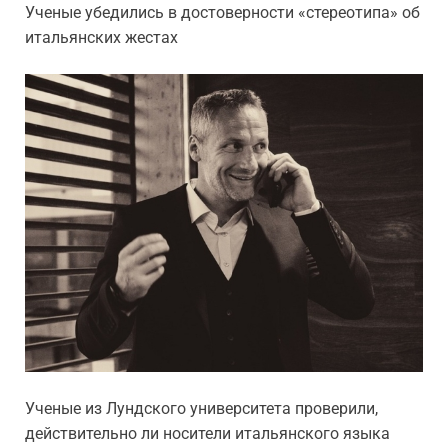
Ученые убедились в достоверности «стереотипа» об
итальянских жестах
Ученые из Лундского университета проверили,
действительно ли носители итальянского языка