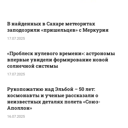
В найденных в Сахаре метеоритах
заподозрили «пришельцев» с Меркурия
17.07.2025
«Проблеск нулевого времени»: астрономы
впервые увидели формирование новой
солнечной системы
17.07.2025
Рукопожатию над Эльбой – 50 лет:
космонавты и ученые рассказали о
неизвестных деталях полета «Союз-
Аполлон»
16.07.2025