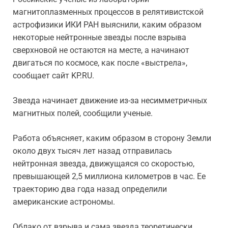
магнитоплазменных процессов в релятивистской
астрофизики ИКИ РАН выяснили, каким образом
некоторые нейтронные звезды после взрыва
сверхновой не остаются на месте, а начинают
двигаться по космосе, как после «выстрела»,
сообщает сайт KP.RU.
Звезда начинает движение из-за несимметричных
магнитных полей, сообщили ученые.
Работа объясняет, каким образом в сторону Земли
около двух тысяч лет назад отправилась
нейтронная звезда, движущаяся со скоростью,
превышающей 2,5 миллиона километров в час. Ее
траекторию два года назад определили
американские астрономы.
Облако от взрыва и сама звезда теоретически