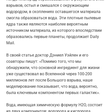
взрывов, остыл и смешался с окружающим
водородом, в скоплениях оставшегося материала
смогла образоваться вода. Эти плотные пылевые
ядра также являются наиболее вероятным
источником материала, из которого впоследствии
образовались первые планеты, продолжает Daily
Mail.
В своей статье доктор Дэниел Уэйлен и его
соавторы пишут: «Помимо того, что мы
обнаружили, что основной ингредиент для жизни
уже существовал во Вселенной через 100-200
миллионов лет после Большого взрыва, наше
моделирование показывает, что вода, вероятно,
была ключевым компонентом первых галактик».
Вода, имеющая химическую формулу H2O, состоит
из двух компонентов: водорода и кислорода.