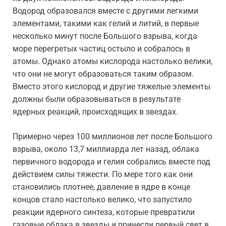
Водород образовался вместе с другими легкими
элементами, такими как гелий и литий, в первые
несколько минут после Большого взрыва, когда
море перегретых частиц остыло и собралось в
атомы. Однако атомы кислорода настолько велики,
что они не могут образоваться таким образом.
Вместо этого кислород и другие тяжелые элементы
должны были образовываться в результате
ядерных реакций, происходящих в звездах.
Примерно через 100 миллионов лет после Большого
взрыва, около 13,7 миллиарда лет назад, облака
первичного водорода и гелия собрались вместе под
действием силы тяжести. По мере того как они
становились плотнее, давление в ядре в конце
концов стало настолько велико, что запустило
реакции ядерного синтеза, которые превратили
газовые облака в звезды и принесли первый свет в