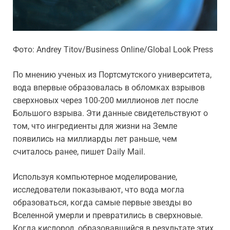
Фото: Andrey Titov/Business Online/Global Look Press
По мнению ученых из Портсмутского университета,
вода впервые образовалась в обломках взрывов
сверхновых через 100-200 миллионов лет после
Большого взрыва. Эти данные свидетельствуют о
том, что ингредиенты для жизни на Земле
появились на миллиарды лет раньше, чем
считалось ранее, пишет Daily Mail.
Используя компьютерное моделирование,
исследователи показывают, что вода могла
образоваться, когда самые первые звезды во
Вселенной умерли и превратились в сверхновые.
Когда кислород, образовавшийся в результате этих