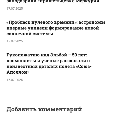
заподозрили «пришельцев» с Меркурия
17.07.2025
«Проблеск нулевого времени»: астрономы
впервые увидели формирование новой
солнечной системы
17.07.2025
Рукопожатию над Эльбой – 50 лет:
космонавты и ученые рассказали о
неизвестных деталях полета «Союз-
Аполлон»
16.07.2025
Добавить комментарий