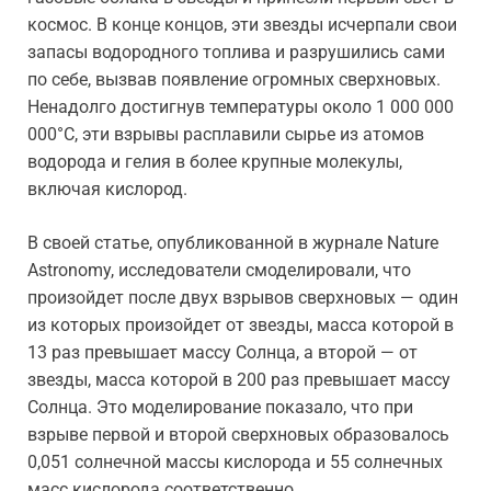
космос. В конце концов, эти звезды исчерпали свои
запасы водородного топлива и разрушились сами
по себе, вызвав появление огромных сверхновых.
Ненадолго достигнув температуры около 1 000 000
000°C, эти взрывы расплавили сырье из атомов
водорода и гелия в более крупные молекулы,
включая кислород.
В своей статье, опубликованной в журнале Nature
Astronomy, исследователи смоделировали, что
произойдет после двух взрывов сверхновых — один
из которых произойдет от звезды, масса которой в
13 раз превышает массу Солнца, а второй — от
звезды, масса которой в 200 раз превышает массу
Солнца. Это моделирование показало, что при
взрыве первой и второй сверхновых образовалось
0,051 солнечной массы кислорода и 55 солнечных
масс кислорода соответственно.