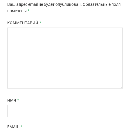
Ваш адрес email не будет опубликован.
Обязательные поля
помечены
*
КОММЕНТАРИЙ
*
ИМЯ
*
EMAIL
*