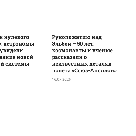
к нулевого
Рукопожатию над
: астрономы
Эльбой – 50 лет:
 увидели
космонавты и ученые
вание новой
рассказали о
ой системы
неизвестных деталях
полета «Союз-Аполлон»
16.07.2025