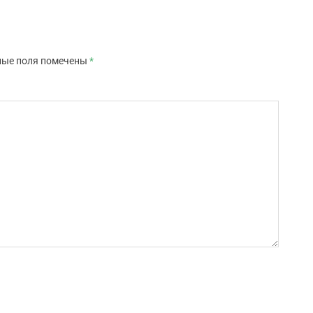
ные поля помечены
*