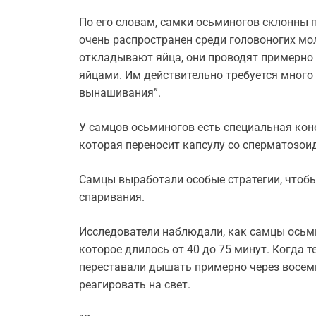
По его словам, самки осьминогов склонны 
очень распространен среди головоногих мо
откладывают яйца, они проводят примерно 
яйцами. Им действительно требуется много 
вынашивания”.
У самцов осьминогов есть специальная коне
которая переносит капсулу со сперматозои
Самцы выработали особые стратегии, чтобы
спаривания.
Исследователи наблюдали, как самцы осьм
которое длилось от 40 до 75 минут. Когда 
переставали дышать примерно через восемь
реагировать на свет.