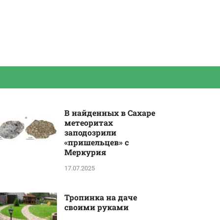
В найденных в Сахаре
метеоритах
заподозрили
«пришельцев» с
Меркурия
17.07.2025
Тропинка на даче
своими руками