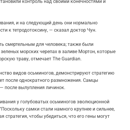
становили контроль над своими конечностями и
ивания, и на следующий день они нормально
сти к тетродотоксину, — сказал доктор Чун.
ь смертельным для человека; также были
 зеленых морских черепах в заливе Мортон, которые
рскую траву, отмечает The Guardian.
нство видов осьминогов, демонстрируют стратегию
ает после однократного размножения. Самцы
 — после вылупления личинок.
ривания у голубоватых осьминогов эволюционной
“Поскольку самки стали намного крупнее и сильнее,
я стратегия, чтобы убедиться, что его гены могут