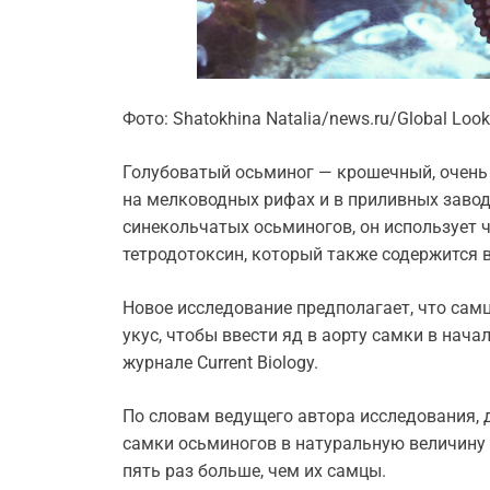
Фото: Shatokhina Natalia/news.ru/Global Look
Голубоватый осьминог — крошечный, очень
на мелководных рифах и в приливных заводя
синекольчатых осьминогов, он использует
тетродотоксин, который также содержится 
Новое исследование предполагает, что са
укус, чтобы ввести яд в аорту самки в нач
журнале Current Biology.
По словам ведущего автора исследования, 
самки осьминогов в натуральную величину 
пять раз больше, чем их самцы.