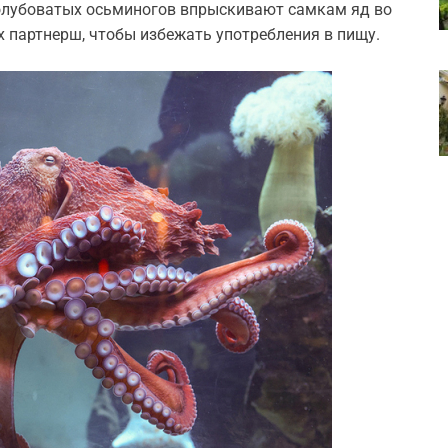
голубоватых осьминогов впрыскивают самкам яд во
х партнерш, чтобы избежать употребления в пищу.