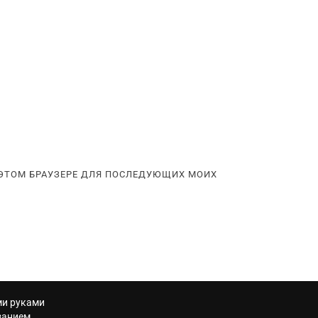
В ЭТОМ БРАУЗЕРЕ ДЛЯ ПОСЛЕДУЮЩИХ МОИХ
ми руками
занием