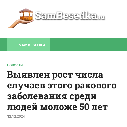
Sa
Строите
беседки
своими
руками
SAMBESEDKA
НОВОСТИ
Выявлен рост числа
случаев этого ракового
заболевания среди
людей моложе 50 лет
12.12.2024