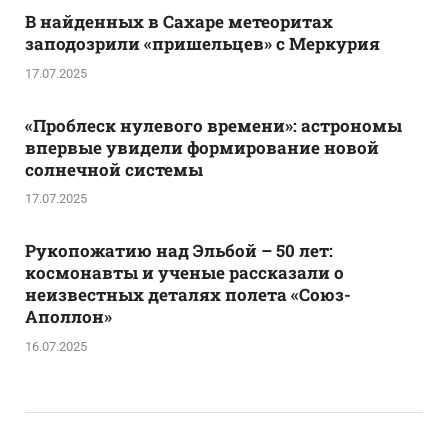
В найденных в Сахаре метеоритах
заподозрили «пришельцев» с Меркурия
17.07.2025
«Проблеск нулевого времени»: астрономы
впервые увидели формирование новой
солнечной системы
17.07.2025
Рукопожатию над Эльбой – 50 лет:
космонавты и ученые рассказали о
неизвестных деталях полета «Союз-
Аполлон»
16.07.2025