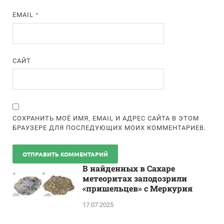
EMAIL
*
САЙТ
СОХРАНИТЬ МОЁ ИМЯ, EMAIL И АДРЕС САЙТА В ЭТОМ
БРАУЗЕРЕ ДЛЯ ПОСЛЕДУЮЩИХ МОИХ КОММЕНТАРИЕВ.
В найденных в Сахаре
метеоритах заподозрили
«пришельцев» с Меркурия
17.07.2025