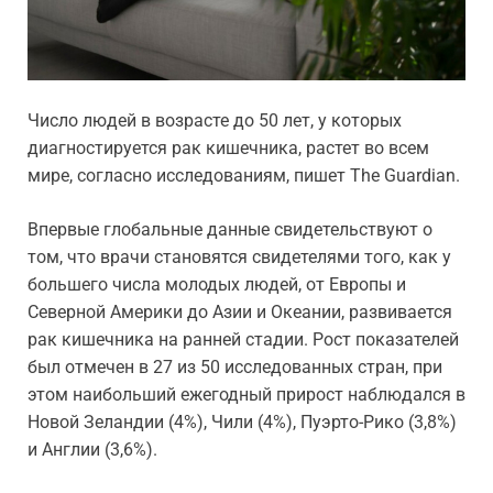
Число людей в возрасте до 50 лет, у которых
диагностируется рак кишечника, растет во всем
мире, согласно исследованиям, пишет The Guardian.
Впервые глобальные данные свидетельствуют о
том, что врачи становятся свидетелями того, как у
большего числа молодых людей, от Европы и
Северной Америки до Азии и Океании, развивается
рак кишечника на ранней стадии. Рост показателей
был отмечен в 27 из 50 исследованных стран, при
этом наибольший ежегодный прирост наблюдался в
Новой Зеландии (4%), Чили (4%), Пуэрто-Рико (3,8%)
и Англии (3,6%).