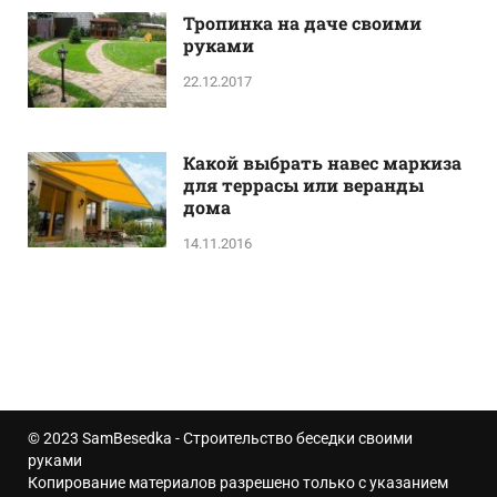
Тропинка на даче своими
руками
22.12.2017
Какой выбрать навес маркиза
для террасы или веранды
дома
14.11.2016
© 2023
SamBesedka
- Строительство беседки своими
руками
Копирование материалов разрешено только с указанием