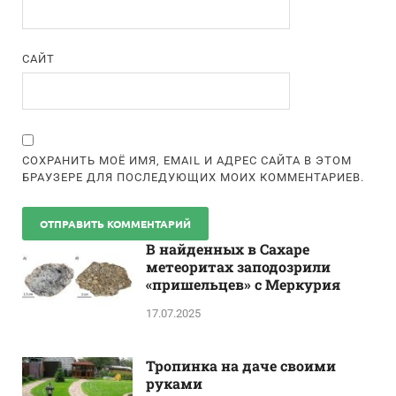
САЙТ
СОХРАНИТЬ МОЁ ИМЯ, EMAIL И АДРЕС САЙТА В ЭТОМ
БРАУЗЕРЕ ДЛЯ ПОСЛЕДУЮЩИХ МОИХ КОММЕНТАРИЕВ.
В найденных в Сахаре
метеоритах заподозрили
«пришельцев» с Меркурия
17.07.2025
Тропинка на даче своими
руками