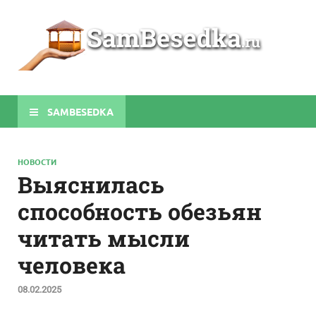
Sa
Строите
беседки
своими
руками
SAMBESEDKA
НОВОСТИ
Выяснилась
способность обезьян
читать мысли
человека
08.02.2025