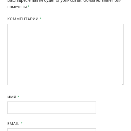
Ваш адрес email не будет опубликован.
Обязательные поля
помечены
*
КОММЕНТАРИЙ
*
ИМЯ
*
EMAIL
*