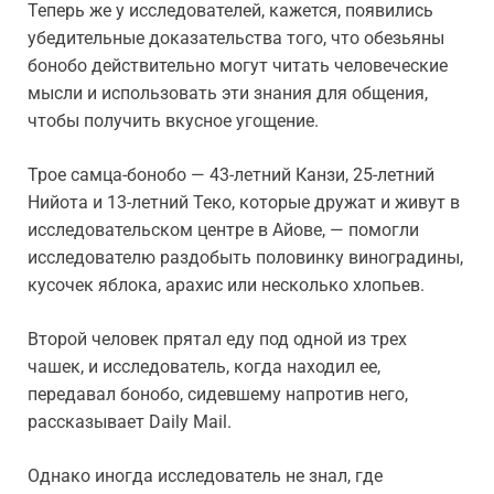
Теперь же у исследователей, кажется, появились
убедительные доказательства того, что обезьяны
бонобо действительно могут читать человеческие
мысли и использовать эти знания для общения,
чтобы получить вкусное угощение.
Трое самца-бонобо — 43-летний Канзи, 25-летний
Нийота и 13-летний Теко, которые дружат и живут в
исследовательском центре в Айове, — помогли
исследователю раздобыть половинку виноградины,
кусочек яблока, арахис или несколько хлопьев.
Второй человек прятал еду под одной из трех
чашек, и исследователь, когда находил ее,
передавал бонобо, сидевшему напротив него,
рассказывает Daily Mail.
Однако иногда исследователь не знал, где