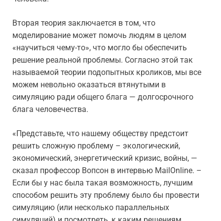
Вторая теория заключается в том, что
моделирование может помочь людям в целом
«научиться чему-то», что могло бы обеспечить
решение реальной проблемы. Согласно этой так
называемой теории подопытных кроликов, мы все
можем невольно оказаться втянутыми в
симуляцию ради общего блага — долгосрочного
блага человечества.
«Представьте, что нашему обществу предстоит
решить сложную проблему – экологический,
экономический, энергетический кризис, войны, —
сказал профессор Вопсон в интервью MailOnline. –
Если бы у нас была такая возможность, лучшим
способом решить эту проблему было бы провести
симуляцию (или несколько параллельных
симуляций) и посмотреть, к каким решениям