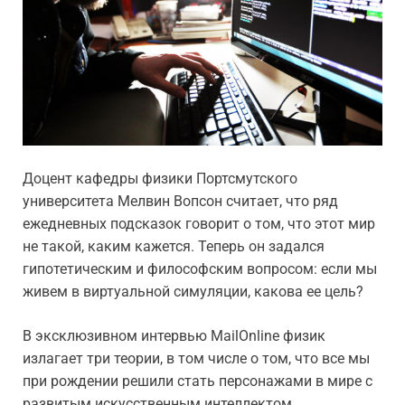
Доцент кафедры физики Портсмутского
университета Мелвин Вопсон считает, что ряд
ежедневных подсказок говорит о том, что этот мир
не такой, каким кажется. Теперь он задался
гипотетическим и философским вопросом: если мы
живем в виртуальной симуляции, какова ее цель?
В эксклюзивном интервью MailOnline физик
излагает три теории, в том числе о том, что все мы
при рождении решили стать персонажами в мире с
развитым искусственным интеллектом.