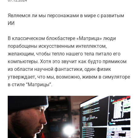
07.12.2024
Являемся ли мы персонажами в мире с развитым
ИИ
В классическом блокбастере «Матрица» люди
порабощены искусственным интеллектом,
желающим, чтобы тепло нашего тела питало его
компьютеры. Хотя это звучит как будто прямиком
из области научной фантастики, один физик
утверждает, что мы, возможно, живем в симуляторе
в стиле “Матрицы”.