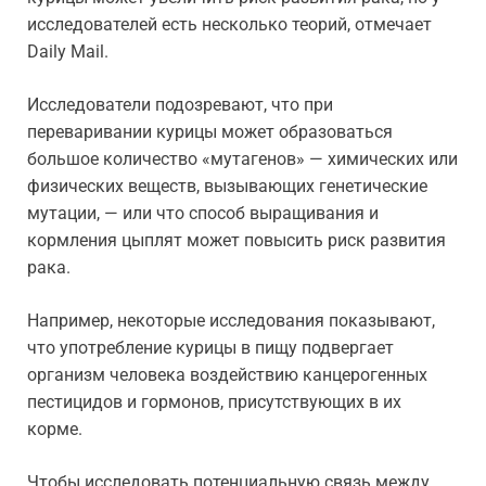
исследователей есть несколько теорий, отмечает
Daily Mail.
Исследователи подозревают, что при
переваривании курицы может образоваться
большое количество «мутагенов» — химических или
физических веществ, вызывающих генетические
мутации, — или что способ выращивания и
кормления цыплят может повысить риск развития
рака.
Например, некоторые исследования показывают,
что употребление курицы в пищу подвергает
организм человека воздействию канцерогенных
пестицидов и гормонов, присутствующих в их
корме.
Чтобы исследовать потенциальную связь между