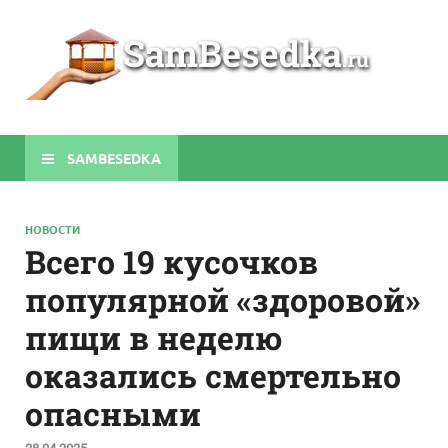
Sa
Строите
беседки
своими
руками
SAMBESEDKA
НОВОСТИ
Всего 19 кусочков
популярной «здоровой»
пищи в неделю
оказались смертельно
опасными