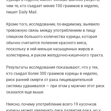
чем те, кто съедает менее 100 граммов в неделю,
пишет Daily Mail.
Кроме того, исследование, по-видимому, выявило
тревожную связь между употреблением в пищу
слишком большого количества курицы, которая
обычно считается полезнее красного мяса,
поскольку в ней меньше насыщенных жиров и
холестерина, и раком желудочно-кишечного тракта.
Результаты исследования показывают, что у тех,
кто съедал более 300 граммов курицы в неделю,
риск ранней смерти от рака пищеварительной
системы удваивался — при этом у мужчин этот риск
оказался еще выше.
Неясно, почему употребление всего 19 кусочков
курицы может увеличить риск развития рака, но у