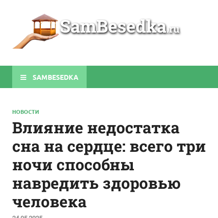
Sa
Строите
беседки
своими
руками
SAMBESEDKA
НОВОСТИ
Влияние недостатка
сна на сердце: всего три
ночи способны
навредить здоровью
человека