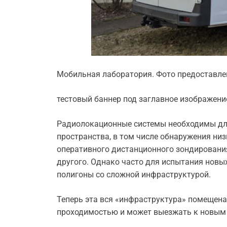
Мобильная лаборатория. Фото предоставл
тестовый баннер под заглавное изображени
Радиолокационные системы необходимы для
пространства, в том числе обнаружения ни
оперативного дистанционного зондирования
другого. Однако часто для испытания новых
полигоны со сложной инфраструктурой.
Теперь эта вся «инфраструктура» помещен
проходимостью и может выезжать к новым с