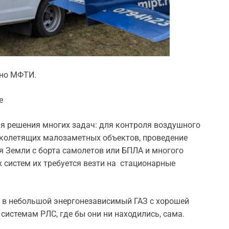
ено МФТИ.
е
 решения многих задач: для контроля воздушного
зколетящих малозаметных объектов, проведение
 Земли с борта самолетов или БПЛА и многого
 систем их требуется везти на стационарные
а в небольшой энергонезависимый ГАЗ с хорошей
истемам РЛС, где бы они ни находились, сама.