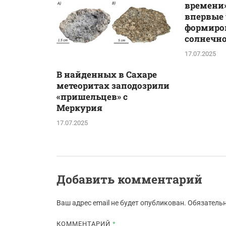
времени»
впервые
формиро
солнечн
17.07.2025
В найденных в Сахаре
метеоритах заподозрили
«пришельцев» с
Меркурия
17.07.2025
Добавить комментарий
Ваш адрес email не будет опубликован.
Обязатель
КОММЕНТАРИЙ
*