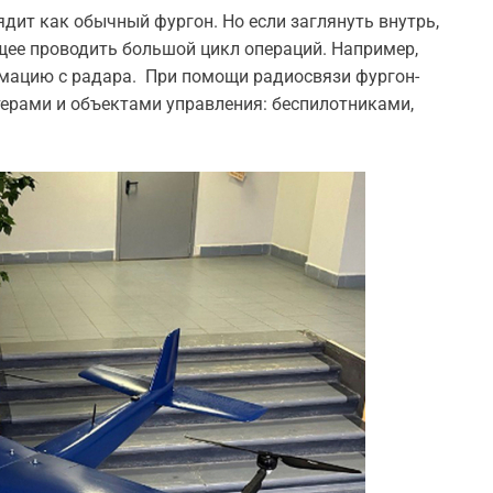
ит как обычный фургон. Но если заглянуть внутрь,
щее проводить большой цикл операций. Например,
мацию с радара. При помощи радиосвязи фургон-
ерами и объектами управления: беспилотниками,