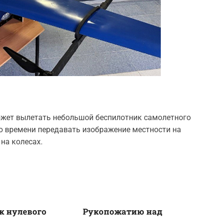
ожет вылетать небольшой беспилотник самолетного
о времени передавать изображение местности на
на колесах.
к нулевого
Рукопожатию над