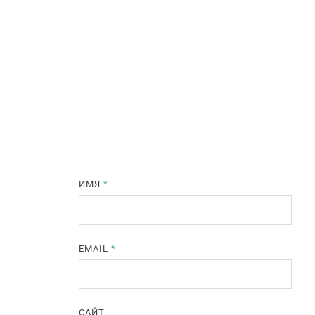
ИМЯ
*
EMAIL
*
САЙТ