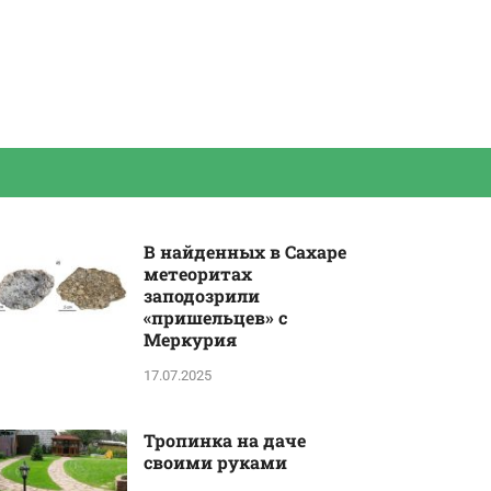
В найденных в Сахаре
метеоритах
заподозрили
«пришельцев» с
Меркурия
17.07.2025
Тропинка на даче
своими руками