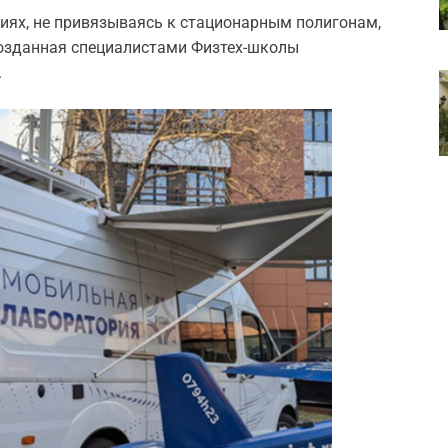
иях, не привязываясь к стационарным полигонам,
созданная специалистами Физтех-школы
.