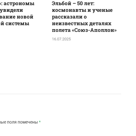
: астрономы
Эльбой – 50 лет:
 увидели
космонавты и ученые
вание новой
рассказали о
ой системы
неизвестных деталях
полета «Союз-Аполлон»
16.07.2025
ные поля помечены
*