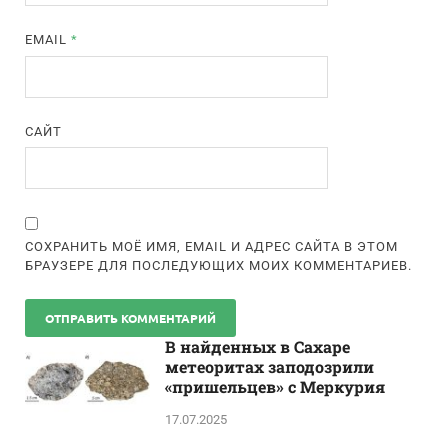
EMAIL
*
САЙТ
СОХРАНИТЬ МОЁ ИМЯ, EMAIL И АДРЕС САЙТА В ЭТОМ
БРАУЗЕРЕ ДЛЯ ПОСЛЕДУЮЩИХ МОИХ КОММЕНТАРИЕВ.
В найденных в Сахаре
метеоритах заподозрили
«пришельцев» с Меркурия
17.07.2025