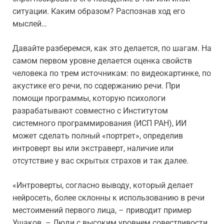
ситуации. Каким образом? Распознав ход его
мыслей…
Давайте разберемся, как это делается, по шагам. На
самом первом уровне делается оценка свойств
человека по трем источникам: по видеокартинке, по
акустике его речи, по содержанию речи. При
помощи программы, которую психологи
разрабатывают совместно с Институтом
системного программирования (ИСП РАН), ИИ
может сделать полный «портрет», определив
интроверт вы или экстраверт, наличие или
отсутствие у вас скрытых страхов и так далее.
«Интроверты, согласно выводу, который делает
нейросеть, более склонны к использованию в речи
местоимений первого лица, – приводит пример
Ушаков. – Люди с высоким уровнем совестливости