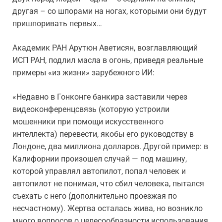
другая – со шпорами на ногах, которыми они будут
пришпоривать первых…
Академик РАН Арутюн Аветисян, возглавляющий
ИСП РАН, подлил масла в огонь, приведя реальные
примеры «из жизни» зарубежного ИИ:
«Недавно в Гонконге банкира заставили через
видеоконференцсвязь (которую устроили
мошенники при помощи искусственного
интеллекта) перевести, якобы его руководству в
Лондоне, два миллиона долларов. Другой пример: в
Калифорнии произошел случай — под машину,
которой управлял автопилот, попал человек и
автопилот не понимая, что сбил человека, пытался
съехать с него (дополнительно проезжая по
несчастному). Жертва осталась жива, но возникло
много вопросов о целесообразности использования