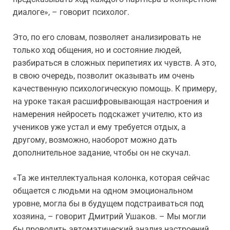
диалоге», – говорит психолог.
Это, по его словам, позволяет анализировать не
только ход общения, но и состояние людей,
разбираться в сложных перипетиях их чувств. А это,
в свою очередь, позволит оказывать им очень
качественную психологическую помощь. К примеру,
на уроке такая расшифровывающая настроения и
намерения нейросеть подскажет учителю, кто из
учеников уже устал и ему требуется отдых, а
другому, возможно, наоборот можно дать
дополнительное задание, чтобы он не скучал.
«Та же интеллектуальная колонка, которая сейчас
общается с людьми на одном эмоциональном
уровне, могла бы в будущем подстраиваться под
хозяина, – говорит Дмитрий Ушаков. – Мы могли
бы проводить автоматический анализ настроений