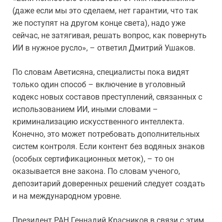
(даже если мы это сделаем, нет гарантии, что так
же поступят на другом конце света), надо уже
сейчас, не затягивая, решать вопрос, как повернуть
ИИ в нужное русло», – ответил Дмитрий Ушаков.
По словам Аветисяна, специалисты пока видят
только один способ – включение в уголовный
кодекс новых составов преступлений, связанных с
использованием ИИ, иными словами –
криминализацию искусственного интеллекта.
Конечно, это может потребовать дополнительных
систем контроля. Если контент без водяных знаков
(особых сертификационных меток), – то он
оказывается вне закона. По словам ученого,
депозитарий доверенных решений следует создать
и на международном уровне.
Президент РАН Геннадий Красников в связи с этим