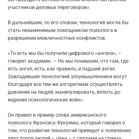
участников деловых переговоров».
В дальнейшем, по его словам, технология могла бы
стать незаменимым помощником психолога в
разрешении межличностных конфликтов.
«То есть мы бы получили цифрового «ангела», –
говорит академик. – Но мы понимаем, что там, где
есть ангел, есть, как правило, и падший ангел.
Завладевшие технологией злоумышленники могут
благодаря все тем же алгоритмам осуществлять
давление на людей, манипулировать, вплоть до
ведения психологических войн».
Он привел в пример слова американского
психолога Фрэнсиса Фукуямы, который говорил о
том, что развитие технологий приведет к появлению
двух пород людей – одна – с седлами на спинах,