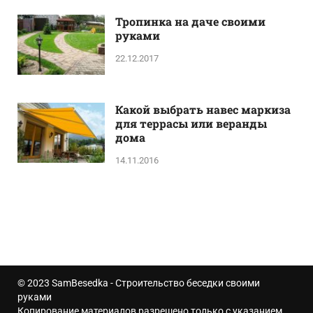
Тропинка на даче своими
руками
22.12.2017
Какой выбрать навес маркиза
для террасы или веранды
дома
14.11.2016
© 2023
SamBesedka
- Строительство беседки своими
руками
Копирование материалов разрешено только с указанием