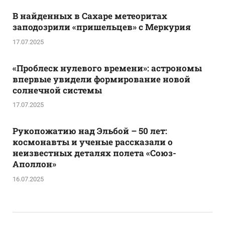
В найденных в Сахаре метеоритах
заподозрили «пришельцев» с Меркурия
17.07.2025
«Проблеск нулевого времени»: астрономы
впервые увидели формирование новой
солнечной системы
17.07.2025
Рукопожатию над Эльбой – 50 лет:
космонавты и ученые рассказали о
неизвестных деталях полета «Союз-
Аполлон»
16.07.2025