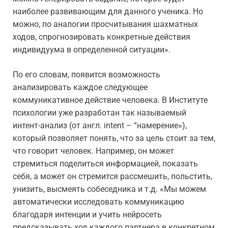
наиболее развивающим для данного ученика. Но
можно, по аналогии просчитывания шахматных
ходов, спрогнозировать конкретные действия
индивидуума в определенной ситуации».
По его словам, появится возможность
анализировать каждое следующее
коммуникативное действие человека. В Институте
психологии уже разработан так называемый
интент-анализ (от англ. intent – “намерение»),
который позволяет понять, что за цель стоит за тем,
что говорит человек. Например, он может
стремиться поделиться информацией, показать
себя, а может он стремится рассмешить, польстить,
унизить, высмеять собеседника и т.д. «Мы можем
автоматически исследовать коммуникацию
благодаря интенции и учить нейросеть
предсказывать ход каждого партнера в конкретном