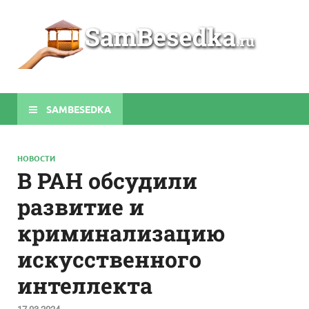
Sa
Строите
беседки
своими
руками
SAMBESEDKA
НОВОСТИ
В РАН обсудили
развитие и
криминализацию
искусственного
интеллекта