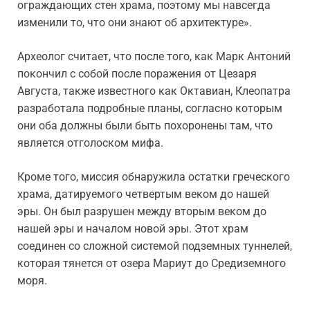
ограждающих стен храма, поэтому мы навсегда
изменили то, что они знают об архитектуре».
Археолог считает, что после того, как Марк Антоний
покончил с собой после поражения от Цезаря
Августа, также известного как Октавиан, Клеопатра
разработала подробные планы, согласно которым
они оба должны были быть похоронены там, что
является отголоском мифа.
Кроме того, миссия обнаружила остатки греческого
храма, датируемого четвертым веком до нашей
эры. Он был разрушен между вторым веком до
нашей эры и началом новой эры. Этот храм
соединен со сложной системой подземных туннелей,
которая тянется от озера Мариут до Средиземного
моря.