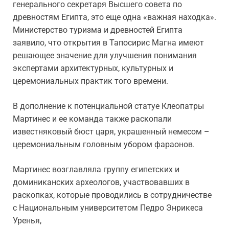
генерального секретаря Высшего совета по
древностям Египта, это еще одна «важная находка».
Министерство туризма и древностей Египта
заявило, что открытия в Тапосирис Магна имеют
решающее значение для улучшения понимания
экспертами архитектурных, культурных и
церемониальных практик того времени.
В дополнение к потенциальной статуе Клеопатры
Мартинес и ее команда также раскопали
известняковый бюст царя, украшенный немесом –
церемониальным головным убором фараонов.
Мартинес возглавляла группу египетских и
доминиканских археологов, участвовавших в
раскопках, которые проводились в сотрудничестве
с Национальным университетом Педро Энрикеса
Уренья,