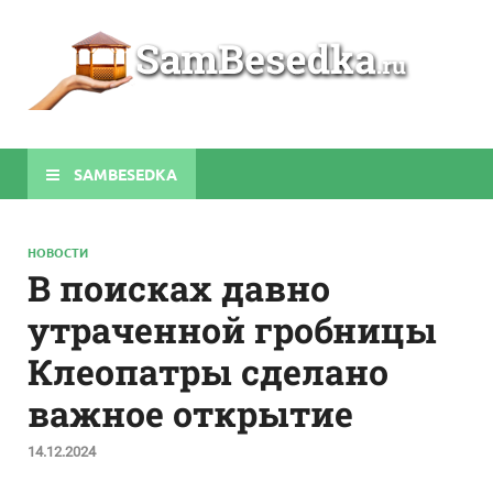
Sa
Строите
беседки
своими
руками
SAMBESEDKA
НОВОСТИ
В поисках давно
утраченной гробницы
Клеопатры сделано
важное открытие
14.12.2024