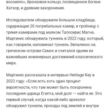
воссияло», бронзовое кольцо, посвященное богине
Хатхор, и древние захоронения.
Исследователи обнаружили большое кладбище,
содержащее 20 погребальных камер, и гробницу с
тремя камерами под маяком Тапосирис Магна.
Мартинес обнаружила туннель в 2022 году, который,
как говорили, напоминал туннель Эвпалинос на
греческом острове Самос и считался одним из
важнейших инженерных достижений классического
мира.
Мартинес рассказала в интервью Heritage Key в
2022 году: «Если есть хоть один процент
вероятности, что там может быть похоронена
последняя царица Египта, мой долг — найти ее. Это
первый случай, когда какой-либо археолог
обнаружил туннели, проходы под землей и внутри