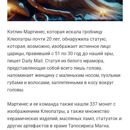
Кэтлин Мартинес, которая искала гробницу
Клеопатры почти 20 лет, обнаружила статую,
которая, возможно, изображает истинное лицо
царицы, правившей с 51 по 30 год до нашей эры,
пишет Daily Mail. Статуя из белого мрамора,
представляющая собой всего лишь голову,
напоминает женщину с маленьким носом, пухлыми
губами и волосами, заплетенными в косу вокруг
головы.
Мартинес и ее команда также нашли 337 монет с
изображением Клеопатры, а также множество
керамических изделий, масляных ламп, статуэток и
других артефактов в храме Тапосириса Магна.