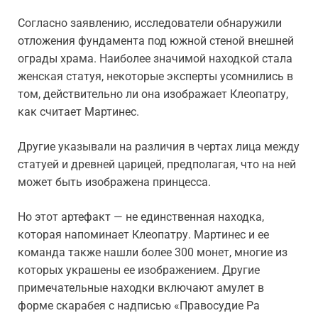
Согласно заявлению, исследователи обнаружили
отложения фундамента под южной стеной внешней
ограды храма. Наиболее значимой находкой стала
женская статуя, некоторые эксперты усомнились в
том, действительно ли она изображает Клеопатру,
как считает Мартинес.
Другие указывали на различия в чертах лица между
статуей и древней царицей, предполагая, что на ней
может быть изображена принцесса.
Но этот артефакт — не единственная находка,
которая напоминает Клеопатру. Мартинес и ее
команда также нашли более 300 монет, многие из
которых украшены ее изображением. Другие
примечательные находки включают амулет в
форме скарабея с надписью «Правосудие Ра