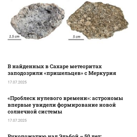
В найденных в Сахаре метеоритах
заподозрили «пришельцев» с Меркурия
17.07.2025
«Проблеск нулевого времени»: астрономы
впервые увидели формирование новой
солнечной системы
17.07.2025
Рукопожатию над Эльбой – 50 лет: