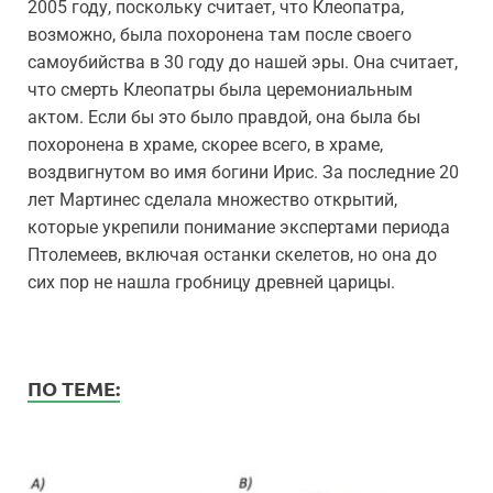
2005 году, поскольку считает, что Клеопатра,
возможно, была похоронена там после своего
самоубийства в 30 году до нашей эры. Она считает,
что смерть Клеопатры была церемониальным
актом. Если бы это было правдой, она была бы
похоронена в храме, скорее всего, в храме,
воздвигнутом во имя богини Ирис. За последние 20
лет Мартинес сделала множество открытий,
которые укрепили понимание экспертами периода
Птолемеев, включая останки скелетов, но она до
сих пор не нашла гробницу древней царицы.
ПО ТЕМЕ: