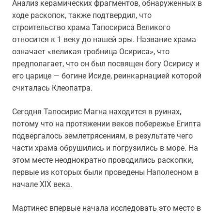
Анализ керамических фрагментов, обнаруженных в
ходе раскопок, также подтвердил, что
строительство храма Тапосириса Великого
относится к 1 веку до нашей эры. Название храма
означает «великая гробница Осириса», что
предполагает, что он был посвящен богу Осирису и
его царице — богине Исиде, реинкарнацией которой
считалась Клеопатра.
Сегодня Тапосирис Магна находится в руинах,
потому что на протяжении веков побережье Египта
подвергалось землетрясениям, в результате чего
части храма обрушились и погрузились в море. На
этом месте неоднократно проводились раскопки,
первые из которых были проведены Наполеоном в
начале XIX века.
Мартинес впервые начала исследовать это место в