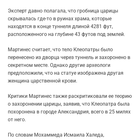
Эксперт давно полагала, что гробница царицы
скрывалась где-то в руинах храма, которые
находятся в конце туннеля длиной 4281 фут,
расположенного на глубине 43 футов под землей.
Мартинес считает, что тело Клеопатры было
перенесено из дворца через туннель и захоронено в
секретном месте. Однако другие археологи
предположили, что на статуе изображена другая
женщина царственной крови.
Критики Мартинес также раскритиковали ее теорию
о захоронении царицы, заявив, что Клеопатра была
похоронена в городе Александрия, всего в 25 милях
от него.
По словам Мохаммеда Исмаила Халеда,