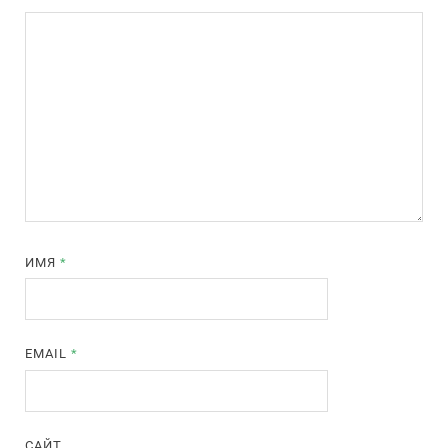
ИМЯ
*
EMAIL
*
САЙТ