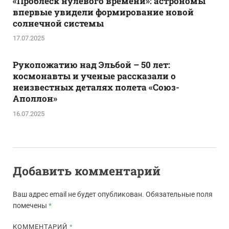
«Проблеск нулевого времени»: астрономы
впервые увидели формирование новой
солнечной системы
17.07.2025
Рукопожатию над Эльбой – 50 лет:
космонавты и ученые рассказали о
неизвестных деталях полета «Союз-
Аполлон»
16.07.2025
Добавить комментарий
Ваш адрес email не будет опубликован.
Обязательные поля
помечены
*
КОММЕНТАРИЙ
*