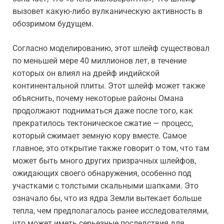
вызовет какую-либо вулканическую активность в
обозримом будущем.
Согласно моделированию, этот шлейф существовал
по меньшей мере 40 миллионов лет, в течение
которых он влиял на дрейф индийской
континентальной плиты. Этот шлейф может также
объяснить, почему некоторые районы Омана
продолжают подниматься даже после того, как
прекратилось тектоническое сжатие — процесс,
который сжимает земную кору вместе. Самое
главное, это открытие также говорит о том, что там
может быть много других призрачных шлейфов,
ожидающих своего обнаружения, особенно под
участками с толстыми скальными шапками. Это
означало бы, что из ядра Земли вытекает больше
тепла, чем предполагалось ранее исследователями,
что может иметь серьезные последствия для