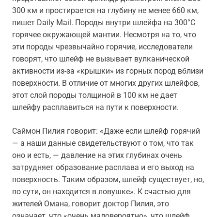
300 км и простирается на глубину не менее 660 км,
пишет Daily Mail. Породы внутри шлейфа на 300°C
горячее окружающей мантии. Несмотря на то, что
эти породы чрезвычайно горячие, исследователи
говорят, что шлейф не вызывает вулканической
активности из-за «крышки» из горных пород вблизи
поверхности. В отличие от многих других шлейфов,
этот слой породы толщиной в 100 км не дает
шлейфу расплавиться на пути к поверхности.
Саймон Пилия говорит: «Даже если шлейф горячий
— а наши данные свидетельствуют о том, что так
оно и есть, — давление на этих глубинах очень
затрудняет образование расплава и его выход на
поверхность. Таким образом, шлейф существует, но,
по сути, он находится в ловушке». К счастью для
жителей Омана, говорит доктор Пилия, это
означает, что «очень маловероятно», что шлейф