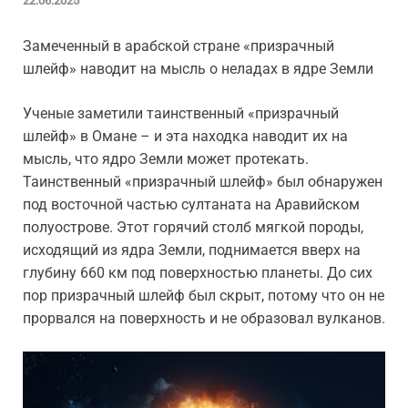
22.06.2025
Замеченный в арабской стране «призрачный
шлейф» наводит на мысль о неладах в ядре Земли
Ученые заметили таинственный «призрачный
шлейф» в Омане – и эта находка наводит их на
мысль, что ядро Земли может протекать.
Таинственный «призрачный шлейф» был обнаружен
под восточной частью султаната на Аравийском
полуострове. Этот горячий столб мягкой породы,
исходящий из ядра Земли, поднимается вверх на
глубину 660 км под поверхностью планеты. До сих
пор призрачный шлейф был скрыт, потому что он не
прорвался на поверхность и не образовал вулканов.