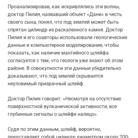
Проанализировав, как искривлялись эти волны,
доктор Пилия, назвавший объект «Дани» в честь
своего сына, понял, что под землей может быть
спрятан цилиндр из раскаленного камня. Доктор
Пилия и его соавторы использовали геологические
данные и компьютерное моделирование, чтобы
показать, как наличие мантийного шлейфа
согласуется с тем, что геологи уже знают об этом
районе. В совокупности эти данные убедительно
доказывают, что под землей скрывается
неуловимый призрачный шлейф.
Доктор Пилия говорит: «Несмотря на отсутствие
поверхностной вулканической активности, все
глубинные сигналы о шлейфе налицо».
Судя по этим данным, шлейф, вероятно,
представляет собой цилиндр диаметром около 200-