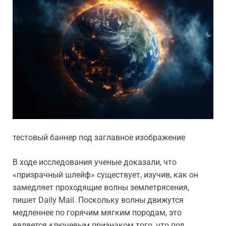
тестовый баннер под заглавное изображение
В ходе исследования ученые доказали, что
«призрачный шлейф» существует, изучив, как он
замедляет проходящие волны землетрясения,
пишет Daily Mail. Поскольку волны движутся
медленнее по горячим мягким породам, это
является ключевым признаком того, что под