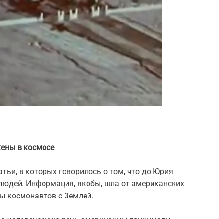
ены в космосе
атьи, в которых говорилось о том, что до Юрия
 людей. Информация, якобы, шла от американских
ы космонавтов с Землей.