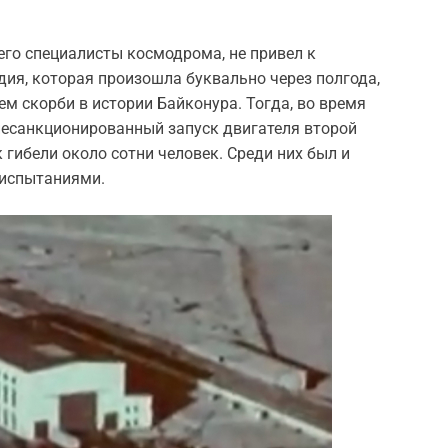
 его специалисты космодрома, не привел к
дия, которая произошла буквально через полгода,
ем скорби в истории Байконура. Тогда, во время
несанкционированный запуск двигателя второй
 гибели около сотни человек. Среди них был и
испытаниями.