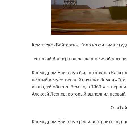
Комплекс «Байтерек». Кадр из фильма студи
тестовый баннер под заглавное изображени
Космодром Байконур был основан в Казахско
первый искусственный спутник Земли «Спут
из людей облетел Землю, в 1963-м – перва
Алексей Леонов, который выполнил первый
От «Тай
Космодром Байконур решили строить под 