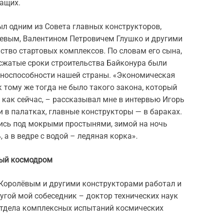
жащих.
л одним из Совета главных конструкторов,
евым, Валентином Петровичем Глушко и другими
ство стартовых комплексов. По словам его сына,
сжатые сроки строительства Байконура были
носпособности нашей страны. «Экономическая
 тому же тогда не было такого закона, который
 как сейчас, – рассказывал мне в интервью Игорь
 в палатках, главные конструкторы — в бараках.
ись под мокрыми простынями, зимой на ночь
 а в ведре с водой – ледяная корка».
ый космодром
 Королёвым и другими конструкторами работал и
ругой мой собеседник – доктор технических наук
тдела комплексных испытаний космических