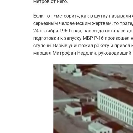
метров от него.
Если тот «метеорит», как в шутку называли
серьезным человеческим жертвам, то траге
24 октября 1960 года, навсегда осталась дн
подготовки к запуску МБР Р-16 произошел 
ступени. Взрыв уничтожил ракету и привел к
маршал Митрофан Неделин, руководивший 