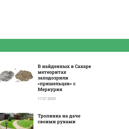
В найденных в Сахаре
метеоритах
заподозрили
«пришельцев» с
Меркурия
17.07.2025
Тропинка на даче
своими руками