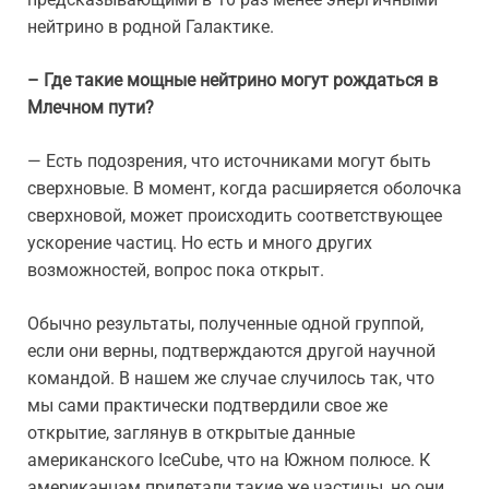
нейтрино в родной Галактике.
– Где такие мощные нейтрино могут рождаться в
Млечном пути?
— Есть подозрения, что источниками могут быть
сверхновые. В момент, когда расширяется оболочка
сверхновой, может происходить соответствующее
ускорение частиц. Но есть и много других
возможностей, вопрос пока открыт.
Обычно результаты, полученные одной группой,
если они верны, подтверждаются другой научной
командой. В нашем же случае случилось так, что
мы сами практически подтвердили свое же
открытие, заглянув в открытые данные
американского IceCube, что на Южном полюсе. К
американцам прилетали такие же частицы, но они,