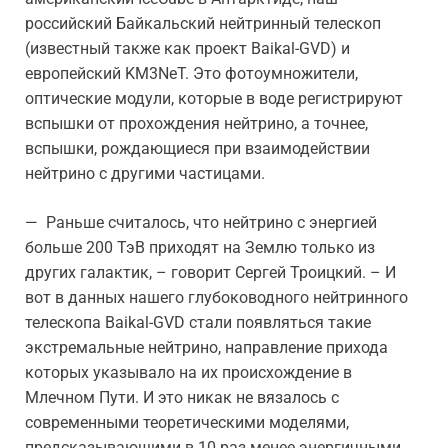
российский Байкальский нейтринный телескоп
(известный также как проект Baikal-GVD) и
европейский KM3NeT. Это фотоумножители,
оптические модули, которые в воде регистрируют
вспышки от прохождения нейтрино, а точнее,
вспышки, рождающиеся при взаимодействии
нейтрино с другими частицами.
— Раньше считалось, что нейтрино с энергией
больше 200 ТэВ приходят на Землю только из
других галактик, – говорит Сергей Троицкий. – И
вот в данных нашего глубоководного нейтринного
телескопа Baikal-GVD стали появляться такие
экстремальные нейтрино, направление прихода
которых указывало на их происхождение в
Млечном Пути. И это никак не вязалось с
современными теоретическими моделями,
предсказывающими в 10 раз менее энергичными