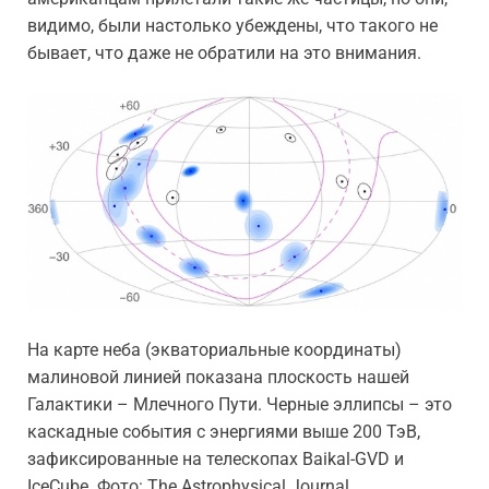
видимо, были настолько убеждены, что такого не
бывает, что даже не обратили на это внимания.
На карте неба (экваториальные координаты)
малиновой линией показана плоскость нашей
Галактики – Млечного Пути. Черные эллипсы – это
каскадные события с энергиями выше 200 ТэВ,
зафиксированные на телескопах Baikal-GVD и
IceCube. Фото: The Astrophysical Journal.