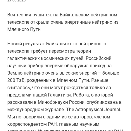
27.03.2025
Вся теория рушится: на Байкальском нейтринном
телескопе открыли очень энергичные нейтрино из
Млечного Пути
Новый результат Байкальского нейтринного
телескопа требует пересмотра теории
галактических космических лучей. Российский
научный прибор впервые обнаружил приход на
Землю нейтрино очень высоких энергий – больше
200 ТэВ, рожденных в Млечном Пути. Раньше
считалось, что они могут рождаться только за
пределами нашей Галактики. Работа, о которой
рассказали в Минобрнауки России, опубликована в
международном журнале The Astrophysical Journal.
Мы поговорили с одним из ее авторов, членом-
корреспондентом РАН, главным научным