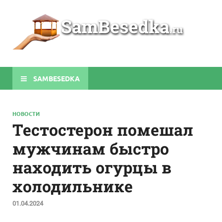
Sa
Строите
беседки
своими
руками
SAMBESEDKA
НОВОСТИ
Тестостерон помешал
мужчинам быстро
находить огурцы в
холодильнике
01.04.2024