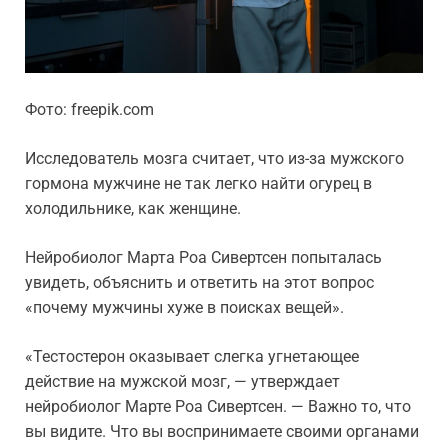
Фото: freepik.com
Исследователь мозга считает, что из-за мужского
гормона мужчине не так легко найти огурец в
холодильнике, как женщине.
Нейробиолог Марта Роа Сивертсен попыталась
увидеть, объяснить и ответить на этот вопрос
«почему мужчины хуже в поисках вещей».
«Тестостерон оказывает слегка угнетающее
действие на мужской мозг, — утверждает
нейробиолог Марте Роа Сивертсен. — Важно то, что
вы видите. Что вы воспринимаете своими органами