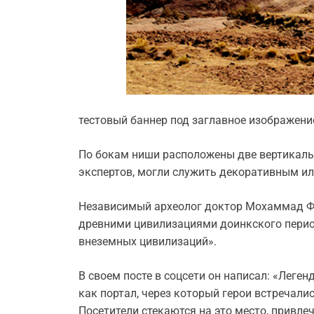
тестовый баннер под заглавное изображени
По бокам ниши расположены две вертикаль
экспертов, могли служить декоративным ил
Независимый археолог доктор Мохаммад Фи
древними цивилизациями доинкского период
внеземных цивилизаций».
В своем посте в соцсети он написал: «Лег
как портал, через который герои встречалис
Посетители стекаются на это место, привле