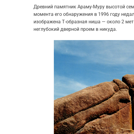
Древний памятник Араму-Муру высотой семь
момента его обнаружения в 1996 году недал
изображена Т-образная ниша — около 2 ме
неглубокий дверной проем в никуда.