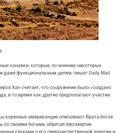
е
ные канавки, которые, по мнению некоторых
и даже функциональным целям, пишет Daily Mail.
роз Хан считает, что сооружение было «создано
а, в то время как другие предполагают участие
енды коренных американцев описывают Врата богов
ь со своими богами, обретая бессмертие.
ченные слухами о его сверхъестественной энергии и