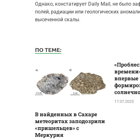
Однако, констатирует Daily Mail, не было
полей, радиации или геологических аномали
высеченной скалы.
ПО ТЕМЕ:
«Проблес
времени»
впервые
формиро
солнечн
17.07.2025
В найденных в Сахаре
метеоритах заподозрили
«пришельцев» с
Меркурия