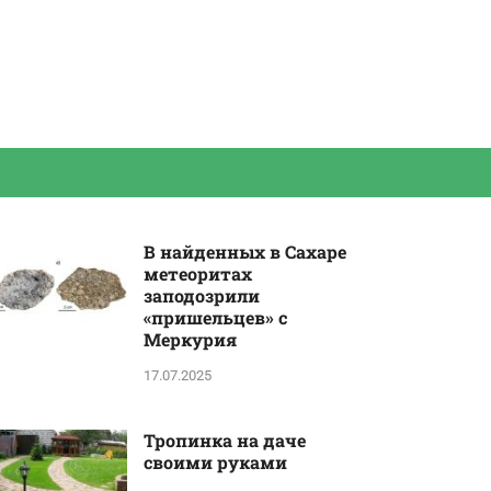
В найденных в Сахаре
метеоритах
заподозрили
«пришельцев» с
Меркурия
17.07.2025
Тропинка на даче
своими руками