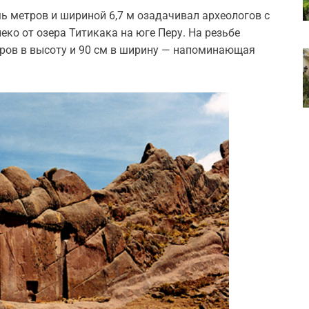
 метров и шириной 6,7 м озадачивал археологов с
еко от озера Титикака на юге Перу. На резьбе
тров в высоту и 90 см в ширину — напоминающая