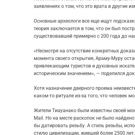
заявлениях о том, что это врата в другие и
Основные археологи все еще ищут подсказки
теория заключается в том, что он был пост
существовавшей примерно с 200 года до на
«Несмотря на отсутствие конкретных доказ
момента своего открытия, Араму-Муру ост
привлекающим туристов и духовных искате
историческим значением», — поделился док
Хотя назначение дверного проема неизвестн
каком-то ритуале из-за того, что человек м
Жители Тиауанако были известны своей мон
Mail. Но на месте раскопок не было найден
бы датировать резьбу. А стиль резьбы, исп
стилю цивилизации, жившей более 2500 лет.