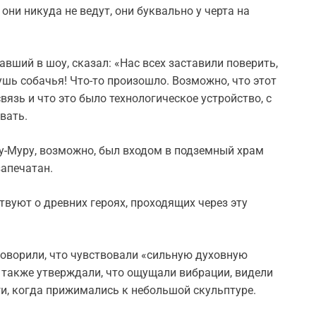
о они никуда не ведут, они буквально у черта на
вший в шоу, сказал: «Нас всех заставили поверить,
ушь собачья! Что-то произошло. Возможно, что этот
язь и что это было технологическое устройство, с
вать.
му-Муру, возможно, был входом в подземный храм
запечатан.
вуют о древних героях, проходящих через эту
говорили, что чувствовали «сильную духовную
и также утверждали, что ощущали вибрации, видели
и, когда прижимались к небольшой скульптуре.