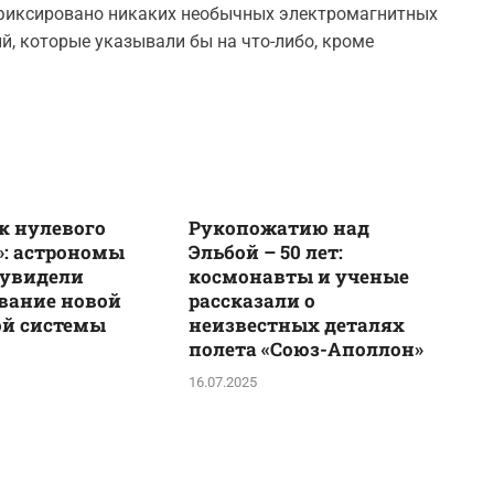
 зафиксировано никаких необычных электромагнитных
й, которые указывали бы на что-либо, кроме
к нулевого
Рукопожатию над
: астрономы
Эльбой – 50 лет:
 увидели
космонавты и ученые
вание новой
рассказали о
ой системы
неизвестных деталях
полета «Союз-Аполлон»
16.07.2025