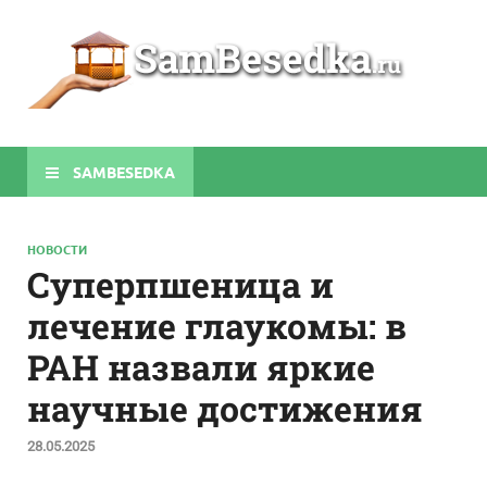
Sa
Строите
беседки
своими
руками
SAMBESEDKA
НОВОСТИ
Суперпшеница и
лечение глаукомы: в
РАН назвали яркие
научные достижения
28.05.2025