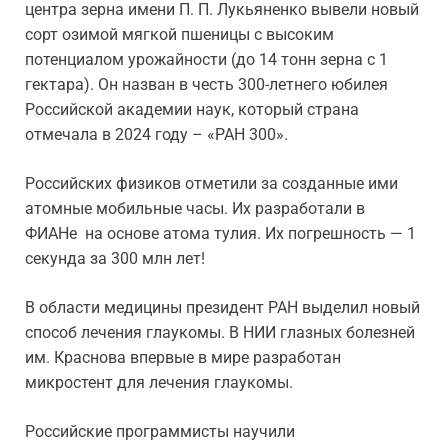
центра зерна имени П. П. Лукьяненко вывели новый
сорт озимой мягкой пшеницы с высоким
потенциалом урожайности (до 14 тонн зерна с 1
гектара). Он назван в честь 300-летнего юбилея
Российской академии наук, который страна
отмечала в 2024 году – «РАН 300».
Российских физиков отметили за созданные ими
атомные мобильные часы. Их разработали в
ФИАНе на основе атома тулия. Их погрешность — 1
секунда за 300 млн лет!
В области медицины президент РАН выделил новый
способ лечения глаукомы. В НИИ глазных болезней
им. Краснова впервые в мире разработан
микростент для лечения глаукомы.
Российские программисты научили