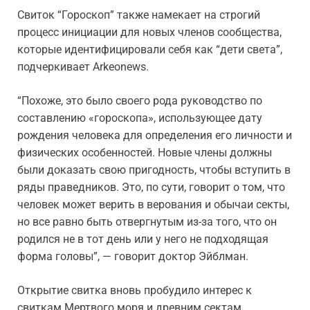
Свиток “Гороскоп” также намекает на строгий
процесс инициации для новых членов сообщества,
которые идентифицировали себя как “дети света”,
подчеркивает Arkeonews.
“Похоже, это было своего рода руководство по
составлению «гороскопа», использующее дату
рождения человека для определения его личности и
физических особенностей. Новые члены должны
были доказать свою пригодность, чтобы вступить в
ряды праведников. Это, по сути, говорит о том, что
человек может верить в верования и обычаи секты,
но все равно быть отвергнутым из-за того, что он
родился не в тот день или у него не подходящая
форма головы”, — говорит доктор Эйблман.
Открытие свитка вновь пробудило интерес к
свиткам Мертвого моря и древним сектам