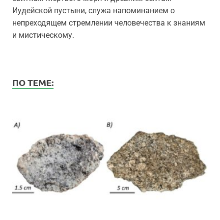
Иудейской пустыни, служа напоминанием о
непреходящем стремлении человечества к знаниям
и мистическому.
ПО ТЕМЕ: