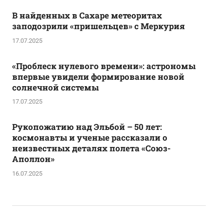
В найденных в Сахаре метеоритах
заподозрили «пришельцев» с Меркурия
17.07.2025
«Проблеск нулевого времени»: астрономы
впервые увидели формирование новой
солнечной системы
17.07.2025
Рукопожатию над Эльбой – 50 лет:
космонавты и ученые рассказали о
неизвестных деталях полета «Союз-
Аполлон»
16.07.2025