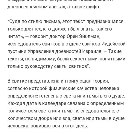
древнееврейском языках, а также шифр.
“Судя по стилю письма, этот текст предназначался
только для тех, кто должен был знать, как его
читать, — говорит доктор Орен Эйблман,
исследователь свитков в отделе свитков Иудейской
пустыни Управления древностей Израиля. – Такие
тексты, по-видимому, были секретными, понятными
только руководству секты свитков”.
В свитке представлена интригующая теория,
согласно которой физические качества человека
определяются степенью света или тьмы в его душе.
Каждая дата в календаре связана с определенным
количеством света или тьмы, и, следовательно, с
количеством добра или зла, света или тьмы в душе
человека, родившегося в этот день.