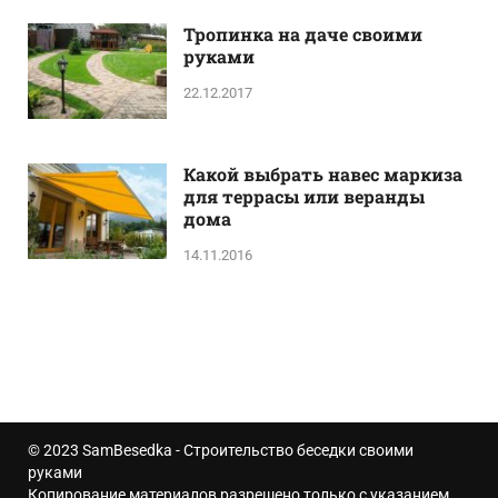
Тропинка на даче своими
руками
22.12.2017
Какой выбрать навес маркиза
для террасы или веранды
дома
14.11.2016
© 2023
SamBesedka
- Строительство беседки своими
руками
Копирование материалов разрешено только с указанием