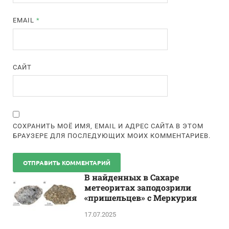
EMAIL
*
САЙТ
СОХРАНИТЬ МОЁ ИМЯ, EMAIL И АДРЕС САЙТА В ЭТОМ
БРАУЗЕРЕ ДЛЯ ПОСЛЕДУЮЩИХ МОИХ КОММЕНТАРИЕВ.
В найденных в Сахаре
метеоритах заподозрили
«пришельцев» с Меркурия
17.07.2025