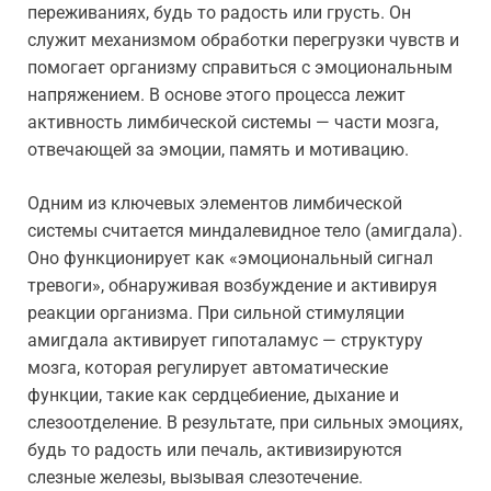
переживаниях, будь то радость или грусть. Он
служит механизмом обработки перегрузки чувств и
помогает организму справиться с эмоциональным
напряжением. В основе этого процесса лежит
активность лимбической системы — части мозга,
отвечающей за эмоции, память и мотивацию.
Одним из ключевых элементов лимбической
системы считается миндалевидное тело (амигдала).
Оно функционирует как «эмоциональный сигнал
тревоги», обнаруживая возбуждение и активируя
реакции организма. При сильной стимуляции
амигдала активирует гипоталамус — структуру
мозга, которая регулирует автоматические
функции, такие как сердцебиение, дыхание и
слезоотделение. В результате, при сильных эмоциях,
будь то радость или печаль, активизируются
слезные железы, вызывая слезотечение.