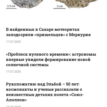
В найденных в Сахаре метеоритах
заподозрили «пришельцев» с Меркурия
17.07.2025
«Проблеск нулевого времени»: астрономы
впервые увидели формирование новой
солнечной системы
17.07.2025
Рукопожатию над Эльбой – 50 лет:
космонавты и ученые рассказали о
неизвестных деталях полета «Союз-
Аполлон»
16.07.2025