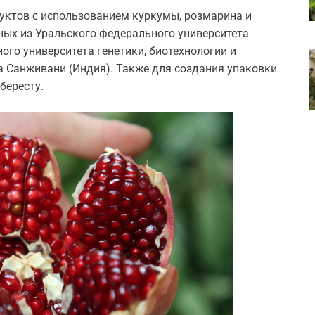
уктов с использованием куркумы, розмарина и
ных из Уральского федерального университета
ого университета генетики, биотехнологии и
та Санживани (Индия). Также для создания упаковки
бересту.