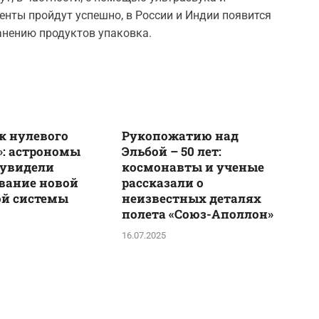
нты пройдут успешно, в России и Индии появится
анению продуктов упаковка.
к нулевого
Рукопожатию над
: астрономы
Эльбой – 50 лет:
 увидели
космонавты и ученые
вание новой
рассказали о
ой системы
неизвестных деталях
полета «Союз-Аполлон»
16.07.2025