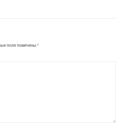
ные поля помечены
*