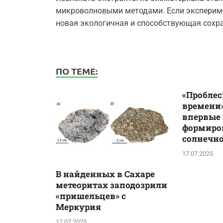
микроволновыми методами. Если экспериме
новая экологичная и способствующая сохр
ПО ТЕМЕ:
«Проблес
времени»
впервые
формиро
солнечн
17.07.2025
В найденных в Сахаре
метеоритах заподозрили
«пришельцев» с
Меркурия
17.07.2025