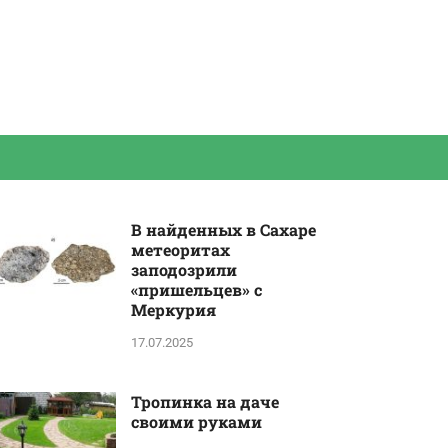
В найденных в Сахаре
метеоритах
заподозрили
«пришельцев» с
Меркурия
17.07.2025
Тропинка на даче
своими руками