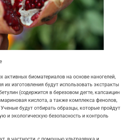
е
х активных биоматериалов на основе наногелей,
я их изготовления будут использовать экстракты
бетулин (содержится в березовом дегте, капсаицин
озмариновая кислота, а также комплекса фенолов,
 Ученые будут отбирать образцы, которые пройдут
кую и экологическую безопасность и контроль
т, в частности, с помощью ультразвука и