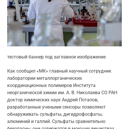
тестовый баннер под заглавное изображение
Как сообщил «МК» главный научный сотрудник
лаборатории металлорганических
координационных полимеров Института
неорганической химии им. А. В. Николаева СО РАН
доктор химических наук Андрей Потапов,
разработанные учеными сенсоры позволяют
обнаруживать сульфаты, дигидрофосфаты,
алюминий и галлий. Сульфаты сравнительно
безопасны, они содержатся в моющих веществах,