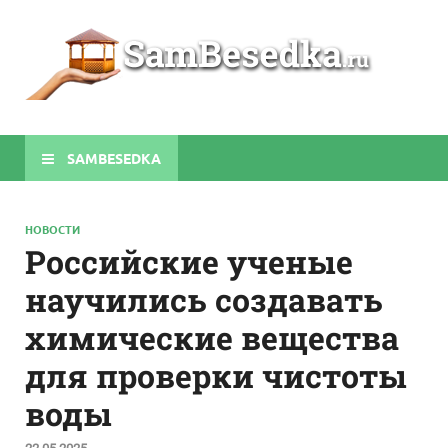
Sa
Строите
беседки
своими
руками
SAMBESEDKA
НОВОСТИ
Российские ученые
научились создавать
химические вещества
для проверки чистоты
воды