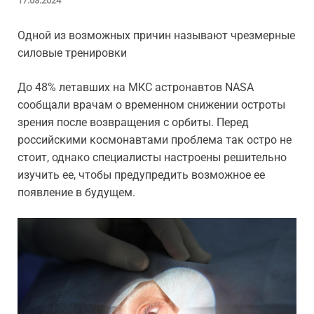
17.03.2024
Одной из возможных причин называют чрезмерные
силовые тренировки
До 48% летавших на МКС астронавтов NASА
сообщали врачам о временном снижении остроты
зрения после возвращения с орбиты. Перед
российскими космонавтами проблема так остро не
стоит, однако специалисты настроены решительно
изучить ее, чтобы предупредить возможное ее
появление в будущем.