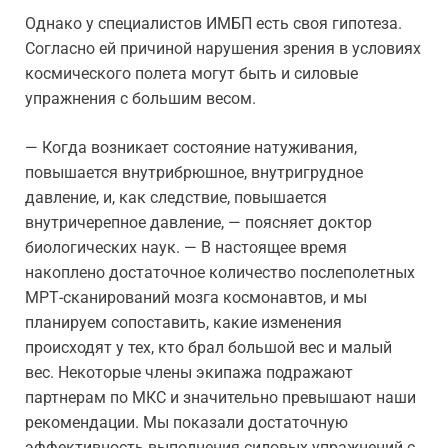
Однако у специалистов ИМБП есть своя гипотеза.
Согласно ей причиной нарушения зрения в условиях
космического полета могут быть и силовые
упражнения с большим весом.
— Когда возникает состояние натуживания,
повышается внутрибрюшное, внутригрудное
давление, и, как следствие, повышается
внутричерепное давление, — поясняет доктор
биологических наук. — В настоящее время
накоплено достаточное количество послеполетных
МРТ-сканирований мозга космонавтов, и мы
планируем сопоставить, какие изменения
происходят у тех, кто брал большой вес и малый
вес. Некоторые члены экипажа подражают
партнерам по МКС и значительно превышают наши
рекомендации. Мы показали достаточную
эффективность выполнения силовых упражнений с