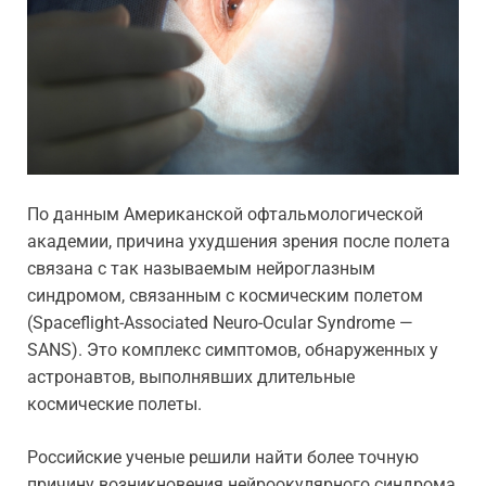
По данным Американской офтальмологической
академии, причина ухудшения зрения после полета
связана с так называемым нейроглазным
синдромом, связанным с космическим полетом
(Spaceflight-Associated Neuro-Ocular Syndrome —
SANS). Это комплекс симптомов, обнаруженных у
астронавтов, выполнявших длительные
космические полеты.
Российские ученые решили найти более точную
причину возникновения нейроокулярного синдрома,