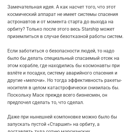
Замечательная идея. А как насчет того, что этот
космический аппарат не имеет системы спасения
астронавтов и от момента старта до выхода на
орбиту? Только после этого весь Starship может
приземлиться в случае безотказной работы систем.
Если заботиться о безопасности людей, то надо
было бы делать специальный спасаемый отсек на
этом корабле, где находились бы космонавты при
взлёте и посадке, систему аварийного спасения и
другие «мелочи». Но тогда эффективность ракеты-
носителя в целом катастрофически снизилась бы.
Поскольку Маск прежде всего бизнесмен, он
предпочел сделать то, что сделал.
Даже при нынешней компоновке можно было бы
запускать пустой «Старшип» на орбиту, а
доставлять туда сотню марсианских