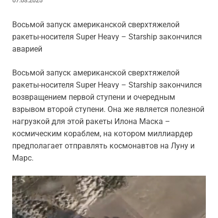
07.03.2025
Восьмой запуск американской сверхтяжелой
ракеты-носителя Super Heavy – Starship закончился
аварией
Восьмой запуск американской сверхтяжелой
ракеты-носителя Super Heavy – Starship закончился
возвращением первой ступени и очередным
взрывом второй ступени. Она же является полезной
нагрузкой для этой ракеты Илона Маска –
космическим кораблем, на котором миллиардер
предполагает отправлять космонавтов на Луну и
Марс.