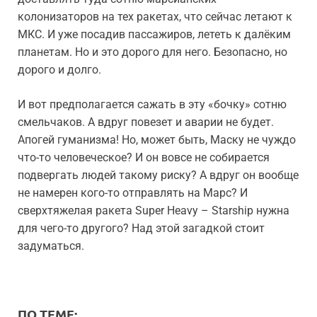
колонизаторов на тех ракетах, что сейчас летают к
МКС. И уже посадив пассажиров, лететь к далёким
планетам. Но и это дорого для него. Безопасно, но
дорого и долго.
И вот предполагается сажать в эту «бочку» сотню
смельчаков. А вдруг повезет и аварии не будет.
Апогей гуманизма! Но, может быть, Маску не чуждо
что-то человеческое? И он вовсе не собирается
подвергать людей такому риску? А вдруг он вообще
не намерен кого-то отправлять на Марс? И
сверхтяжелая ракета Super Heavy – Starship нужна
для чего-то другого? Над этой загадкой стоит
задуматься.
ПО ТЕМЕ: