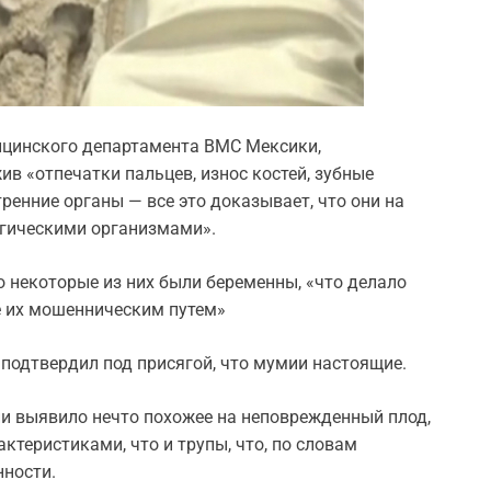
ицинского департамента ВМС Мексики,
ив «отпечатки пальцев, износ костей, зубные
ренние органы — все это доказывает, что они на
гическими организмами».
то некоторые из них были беременны, «что делало
 их мошенническим путем»
 подтвердил под присягой, что мумии настоящие.
и выявило нечто похожее на неповрежденный плод,
теристиками, что и трупы, что, по словам
нности.