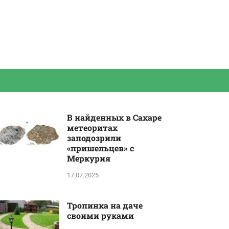
В найденных в Сахаре
метеоритах
заподозрили
«пришельцев» с
Меркурия
17.07.2025
Тропинка на даче
своими руками