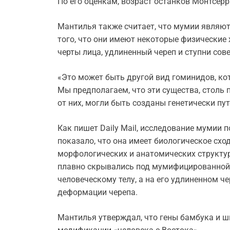
По его оценкам, возраст останков Монтсерра
Мантилья также считает, что мумии являют
того, что они имеют некоторые физические х
черты лица, удлиненный череп и ступни сов
«Это может быть другой вид гоминидов, кот
Мы предполагаем, что эти существа, столь 
от них, могли быть созданы генетически пут
Как пишет Daily Mail, исследование мумии 
показало, что она имеет биологическое сход
морфологических и анатомических структур
плавно скрывались под мумифицированной 
человеческому телу, а на его удлиненном ч
деформации черепа.
Мантилья утверждал, что гены бамбука и 