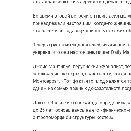
отстаивал свою точку зрения и сделал это 
Во время второй встречи он пригласил целую
принадлежали настоящим, когда-то жившим
что за четыре года изучили пять похожих о
Теперь группа исследователей, изучившая п
уверена, что они настоящие, пишет Daily Mail
Джойс Мантилья, перуанский журналист, те
заключение экспертов, в частности, когда
Монтсеррат. «Тот факт, что плод является 
одним из самых важных доказательств подли
Доктор Зальсе и его команда определили, 
до 25 лет, основываясь на его «физическом
антропоморфной структуры костей».