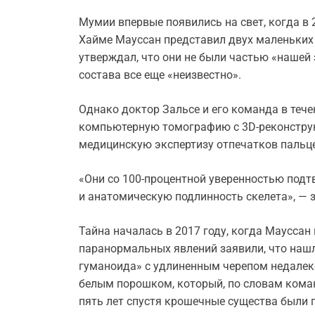
Мумии впервые появились на свет, когда в
Хайме Мауссан представил двух маленьких с
утверждал, что они не были частью «нашей 
состава все еще «неизвестно».
Однако доктор Зальсе и его команда в тече
компьютерную томографию с 3D-реконструк
медицинскую экспертизу отпечатков пальце
«Они со 100-процентной уверенностью под
и анатомическую подлинность скелета», — з
Тайна началась в 2017 году, когда Маусса
паранормальных явлений заявили, что наш
гуманоида» с удлиненным черепом недалек
белым порошком, который, по словам коман
пять лет спустя крошечные существа были 