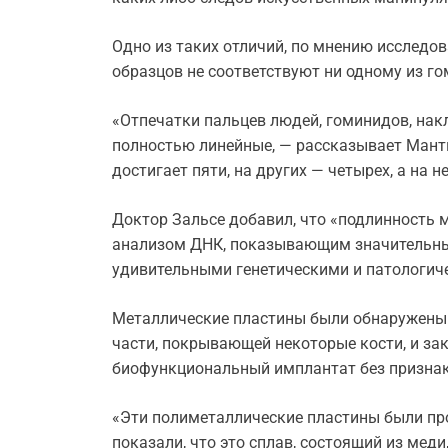
Одно из таких отличий, по мнению исследов
образцов не соответствуют ни одному из го
«Отпечатки пальцев людей, гоминидов, накл
полностью линейные, — рассказывает Манти
достигает пяти, на других — четырех, а на н
Доктор Зальсе добавил, что «подлинность 
анализом ДНК, показывающим значительные
удивительными генетическими и патологич
Металлические пластины были обнаружены и
части, покрывающей некоторые кости, и за
биофункциональный имплантат без признако
«Эти полиметаллические пластины были пр
показали, что это сплав, состоящий из меди