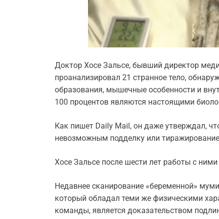
Доктор Хосе Зальсе, бывший директор мед
проанализировал 21 странное тело, обнаруж
образования, мышечные особенности и внут
100 процентов являются настоящими биоло
Как пишет Daily Mail, он даже утверждал, ч
невозможным подделку или тиражирование
Хосе Зальсе после шести лет работы с ними
Недавнее сканирование «беременной» муми
который обладал теми же физическими харак
команды, является доказательством подли