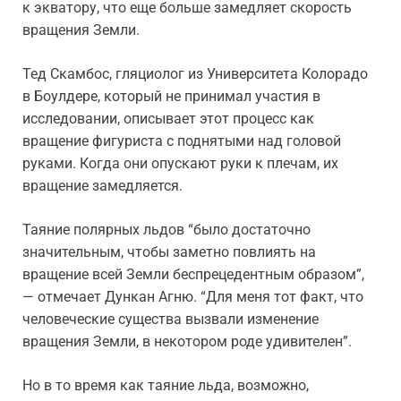
к экватору, что еще больше замедляет скорость
вращения Земли.
Тед Скамбос, гляциолог из Университета Колорадо
в Боулдере, который не принимал участия в
исследовании, описывает этот процесс как
вращение фигуриста с поднятыми над головой
руками. Когда они опускают руки к плечам, их
вращение замедляется.
Таяние полярных льдов “было достаточно
значительным, чтобы заметно повлиять на
вращение всей Земли беспрецедентным образом”,
— отмечает Дункан Агню. “Для меня тот факт, что
человеческие существа вызвали изменение
вращения Земли, в некотором роде удивителен”.
Но в то время как таяние льда, возможно,