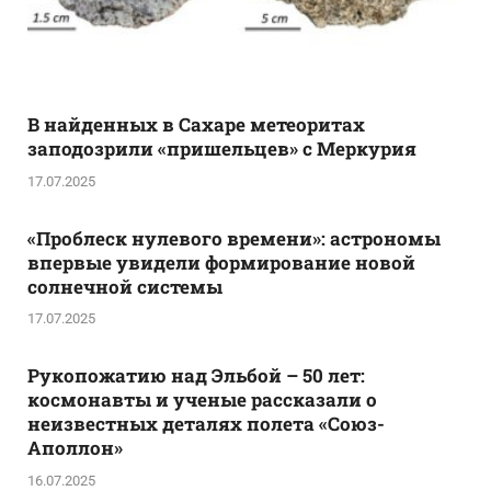
В найденных в Сахаре метеоритах
заподозрили «пришельцев» с Меркурия
17.07.2025
«Проблеск нулевого времени»: астрономы
впервые увидели формирование новой
солнечной системы
17.07.2025
Рукопожатию над Эльбой – 50 лет:
космонавты и ученые рассказали о
неизвестных деталях полета «Союз-
Аполлон»
16.07.2025