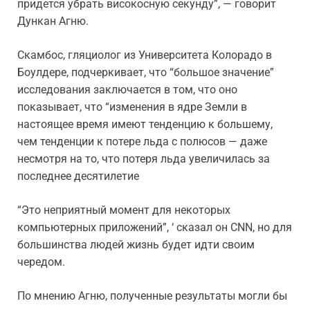
придется убрать високосную секунду”, — говорит
Дункан Агню.
Скамбос, гляциолог из Университета Колорадо в
Боулдере, подчеркивает, что “большое значение”
исследования заключается в том, что оно
показывает, что “изменения в ядре Земли в
настоящее время имеют тенденцию к большему,
чем тенденции к потере льда с полюсов — даже
несмотря на то, что потеря льда увеличилась за
последнее десятилетие
“Это неприятный момент для некоторых
компьютерных приложений”, ‘ сказал он CNN, но для
большинства людей жизнь будет идти своим
чередом.
По мнению Агню, полученные результаты могли бы