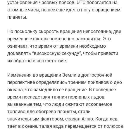
установления часовых поясов. UTC полагается на
атомные часы, но все еще идет в ногу с вращением
планеты.
Но поскольку скорость вращения непостоянна, две
временные шкалы постепенно расходятся. Это
означает, что время от времени необходимо
добавлять “високосную секунду”, чтобы привести
их обратно в соответствие.
Изменения во вращении Земли в долгосрочной
перспективе определялись трением приливов о дно
океана, что замедлило ее вращение. В последнее
время последствия таяния полярных льдов,
вызванные тем, что люди сжигают ископаемое
топливо для обогрева планеты, стали
значительным фактором, сказал Агню. Когда лед
тает в океане, талая вода перемещается от полюсов