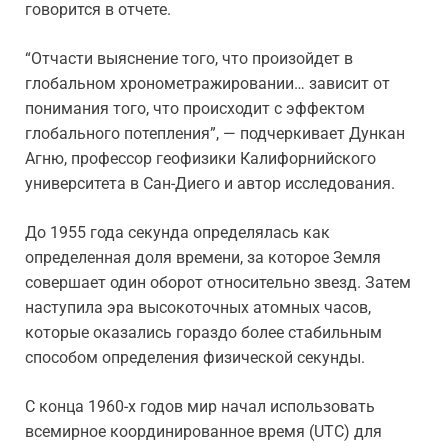
говорится в отчете.
“Отчасти выяснение того, что произойдет в
глобальном хронометражировании… зависит от
понимания того, что происходит с эффектом
глобального потепления”, — подчеркивает Дункан
Агню, профессор геофизики Калифорнийского
университета в Сан-Диего и автор исследования.
До 1955 года секунда определялась как
определенная доля времени, за которое Земля
совершает один оборот относительно звезд. Затем
наступила эра высокоточных атомных часов,
которые оказались гораздо более стабильным
способом определения физической секунды.
С конца 1960-х годов мир начал использовать
всемирное координированное время (UTC) для