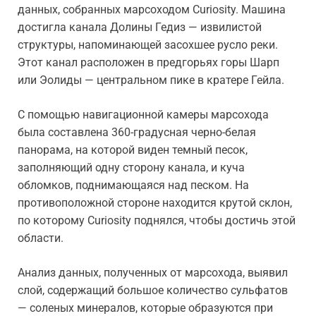
данных, собранных марсоходом Curiosity. Машина
достигла канала Долины Гедиз — извилистой
структуры, напоминающей засохшее русло реки.
Этот канал расположен в предгорьях горы Шарп
или Эолиды — центральном пике в кратере Гейла.
С помощью навигационной камеры марсохода
была составлена 360-градусная черно-белая
панорама, на которой виден темный песок,
заполняющий одну сторону канала, и куча
обломков, поднимающаяся над песком. На
противоположной стороне находится крутой склон,
по которому Curiosity поднялся, чтобы достичь этой
области.
Анализ данных, полученных от марсохода, выявил
слой, содержащий большое количество сульфатов
— соленых минералов, которые образуются при