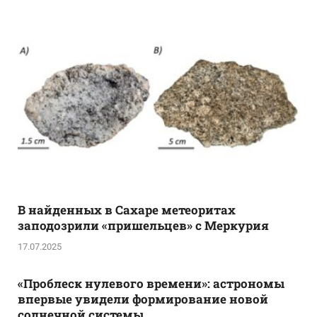
В найденных в Сахаре метеоритах
заподозрили «пришельцев» с Меркурия
17.07.2025
«Проблеск нулевого времени»: астрономы
впервые увидели формирование новой
солнечной системы