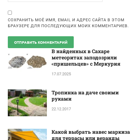
СОХРАНИТЬ МОЁ ИМЯ, EMAIL И АДРЕС САЙТА В ЭТОМ
БРАУЗЕРЕ ДЛЯ ПОСЛЕДУЮЩИХ МОИХ КОММЕНТАРИЕВ.
В найденных в Сахаре
метеоритах заподозрили
«пришельцев» с Меркурия
17.07.2025
Тропинка на даче своими
руками
22.12.2017
Какой выбрать навес маркиза
для террасы или веранды