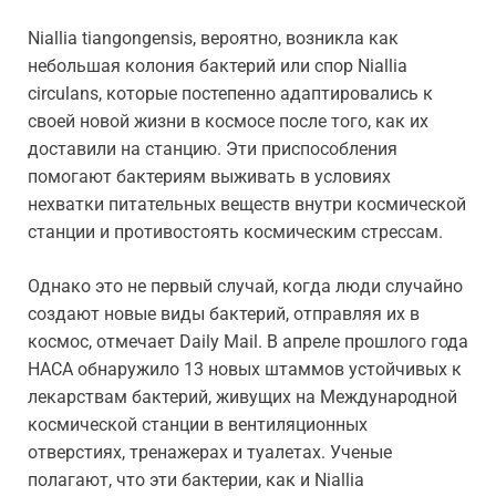
Niallia tiangongensis, вероятно, возникла как
небольшая колония бактерий или спор Niallia
circulans, которые постепенно адаптировались к
своей новой жизни в космосе после того, как их
доставили на станцию. Эти приспособления
помогают бактериям выживать в условиях
нехватки питательных веществ внутри космической
станции и противостоять космическим стрессам.
Однако это не первый случай, когда люди случайно
создают новые виды бактерий, отправляя их в
космос, отмечает Daily Mail. В апреле прошлого года
НАСА обнаружило 13 новых штаммов устойчивых к
лекарствам бактерий, живущих на Международной
космической станции в вентиляционных
отверстиях, тренажерах и туалетах. Ученые
полагают, что эти бактерии, как и Niallia