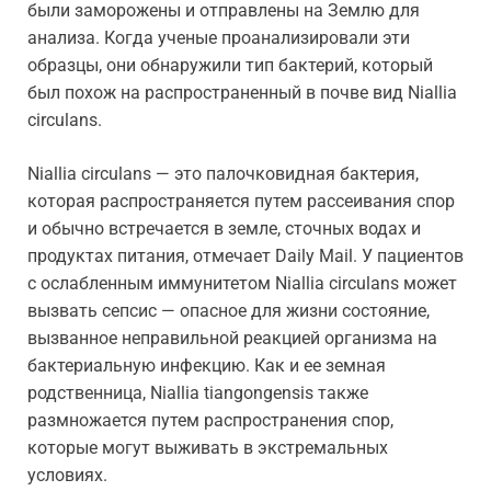
были заморожены и отправлены на Землю для
анализа. Когда ученые проанализировали эти
образцы, они обнаружили тип бактерий, который
был похож на распространенный в почве вид Niallia
circulans.
Niallia circulans — это палочковидная бактерия,
которая распространяется путем рассеивания спор
и обычно встречается в земле, сточных водах и
продуктах питания, отмечает Daily Mail. У пациентов
с ослабленным иммунитетом Niallia circulans может
вызвать сепсис — опасное для жизни состояние,
вызванное неправильной реакцией организма на
бактериальную инфекцию. Как и ее земная
родственница, Niallia tiangongensis также
размножается путем распространения спор,
которые могут выживать в экстремальных
условиях.