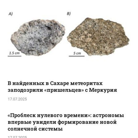
В найденных в Сахаре метеоритах
заподозрили «пришельцев» с Меркурия
17.07.2025
«Проблеск нулевого времени»: астрономы
впервые увидели формирование новой
солнечной системы
17.07.2025