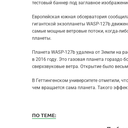
тестовый баннер под заглавное изображени
Европейская южная обсерватория сообщила
гигантской экзопланеты WASP-127b движени
самые мощные ветровые потоки, когда-либ
планеты.
Планета WASP-127b удалена от Земли на рас
в 2016 году. Это газовая планета гораздо 
сверхзвуковые ветра. Открытие было весь
В Геттингенском университете отметили, чт
чем вращается сама планета. Такого эффек
ПО ТЕМЕ: