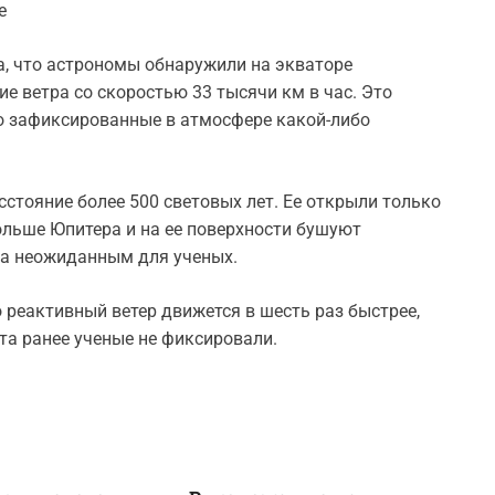
е
, что астрономы обнаружили на экваторе
е ветра со скоростью 33 тысячи км в час. Это
о зафиксированные в атмосфере какой-либо
стояние более 500 световых лет. Ее открыли только
больше Юпитера и на ее поверхности бушуют
ма неожиданным для ученых.
о реактивный ветер движется в шесть раз быстрее,
та ранее ученые не фиксировали.