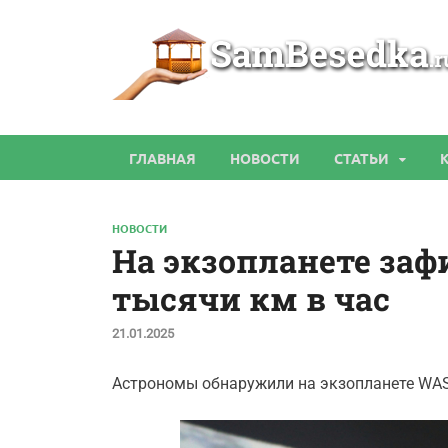
ГЛАВНАЯ
НОВОСТИ
СТАТЬИ
НОВОСТИ
На экзопланете заф
тысячи км в час
21.01.2025
Астрономы обнаружили на экзопланете WASP