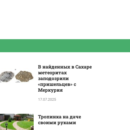
В найденных в Сахаре
метеоритах
заподозрили
«пришельцев» с
Меркурия
17.07.2025
Тропинка на даче
своими руками