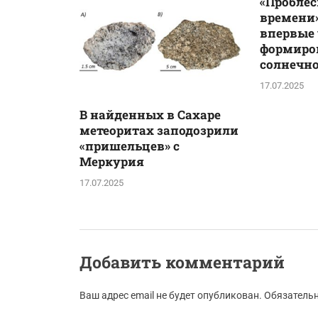
«Проблес
времени»
впервые
формиро
солнечн
17.07.2025
В найденных в Сахаре
метеоритах заподозрили
«пришельцев» с
Меркурия
17.07.2025
Добавить комментарий
Ваш адрес email не будет опубликован.
Обязатель