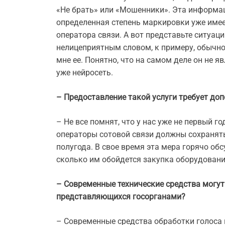
«Не брать» или «Мошенники». Эта информац
определенная степень маркировки уже имее
оператора связи. А вот представьте ситуац
нелицеприятным словом, к примеру, обычн
мне ее. Понятно, что на самом деле он не 
уже нейросеть.
– Предоставление такой услуги требует до
– Не все помнят, что у нас уже не первый г
операторы сотовой связи должны сохранять
полугода. В свое время эта мера горячо об
сколько им обойдется закупка оборудования
– Современные технические средства могу
представляющихся госорганами?
– Современные средства обработки голоса