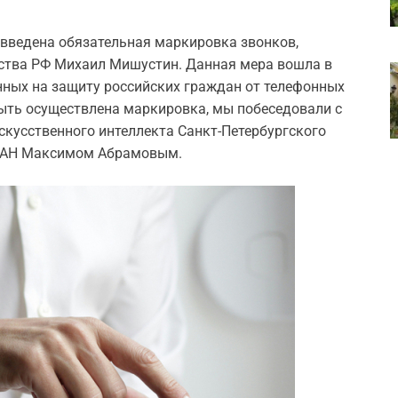
введена обязательная маркировка звонков,
ьства РФ Михаил Мишустин. Данная мера вошла в
нных на защиту российских граждан от телефонных
быть осуществлена маркировка, мы побеседовали с
кусственного интеллекта Санкт-Петербургского
 РАН Максимом Абрамовым.