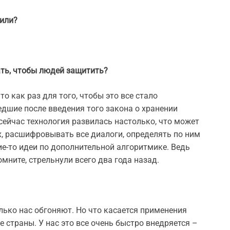
тили?
ать, чтобы людей защитить?
о как раз для того, чтобы это все стало
едшие после введения того закона о хранении
 сейчас технология развилась настолько, что может
 расшифровывать все диалоги, определять по ним
ие-то идеи по дополнительной алгоритмике. Ведь
ните, стрельнули всего два года назад.
олько нас обгоняют. Но что касается применения
е страны. У нас это все очень быстро внедряется –