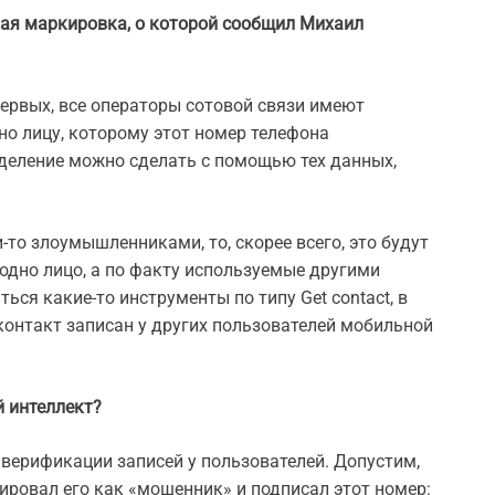
кая маркировка, о которой сообщил Михаил
первых, все операторы сотовой связи имеют
но лицу, которому этот номер телефона
еделение можно сделать с помощью тех данных,
-то злоумышленниками, то, скорее всего, это будут
одно лицо, а по факту используемые другими
ться какие-то инструменты по типу Get contact, в
 контакт записан у других пользователей мобильной
й интеллект?
 верификации записей у пользователей. Допустим,
ровал его как «мошенник» и подписал этот номер: