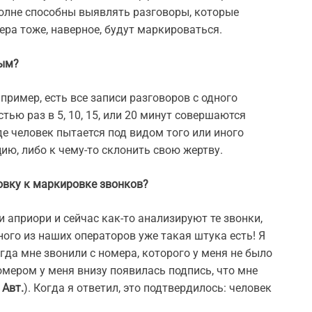
олне способны выявлять разговоры, которые
ра тоже, наверное, будут маркироваться.
ным?
апример, есть все записи разговоров с одного
стью раз в 5, 10, 15, или 20 минут совершаются
е человек пытается под видом того или иного
ию, либо к чему-то склонить свою жертву.
овку к маркировке звонков?
и априори и сейчас как-то анализируют те звонки,
ного из наших операторов уже такая штука есть! Я
гда мне звонили с номера, которого у меня не было
омером у меня внизу появилась подпись, что мне
 Авт.
). Когда я ответил, это подтвердилось: человек