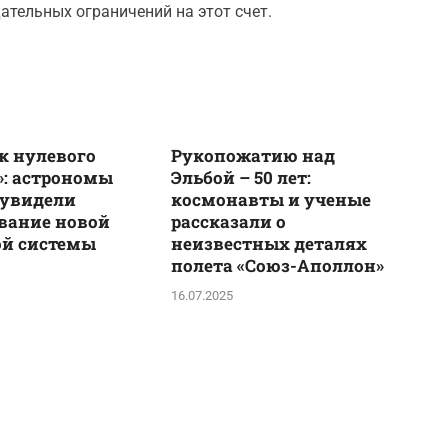
дательных ограничений на этот счет.
к нулевого
Рукопожатию над
: астрономы
Эльбой – 50 лет:
 увидели
космонавты и ученые
вание новой
рассказали о
ой системы
неизвестных деталях
полета «Союз-Аполлон»
16.07.2025