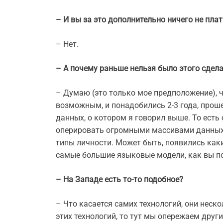
– И вы за это дополнительно ничего не пла
– Нет.
– А почему раньше нельзя было этого сдел
– Думаю (это только мое предположение), чт
возможным, и понадобились 2-3 года, прош
данных, о котором я говорил выше. То есть
оперировать огромными массивами данных,
типы личности. Может быть, появились как
самые большие языковые модели, как вы пом
– На Западе есть то-то подобное?
– Что касается самих технологий, они неск
этих технологий, то тут мы опережаем други