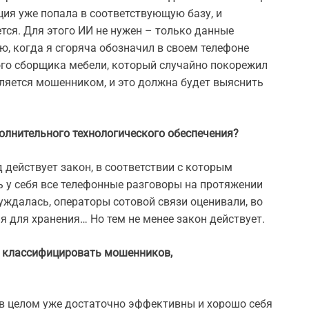
ия уже попала в соответствующую базу, и
тся. Для этого ИИ не нужен – только данные
ию, когда я сгоряча обозначил в своем телефоне
ого сборщика мебели, который случайно покорежил
является мошенником, и это должна будет выяснить
полнительного технологического обеспечения?
од действует закон, в соответствии с которым
 у себя все телефонные разговоры на протяжении
суждалась, операторы сотовой связи оценивали, во
 для хранения… Но тем не менее закон действует.
т классифицировать мошенников,
 в целом уже достаточно эффективны и хорошо себя