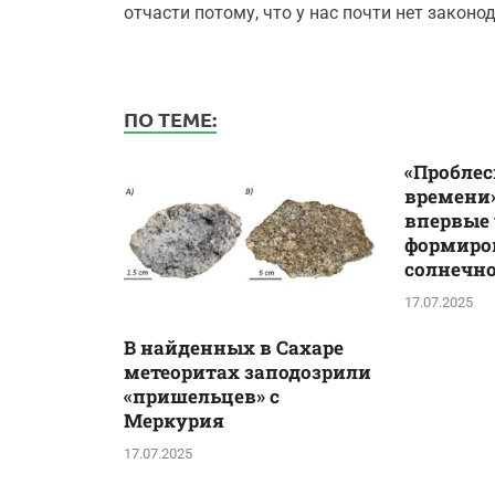
отчасти потому, что у нас почти нет законо
ПО ТЕМЕ:
«Проблес
времени»
впервые
формиро
солнечн
17.07.2025
В найденных в Сахаре
метеоритах заподозрили
«пришельцев» с
Меркурия
17.07.2025