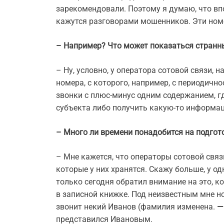
зарекомендовали. Поэтому я думаю, что вп
кажутся разговорами мошенников. Эти номе
– Например? Что может показаться стран
– Ну, условно, у оператора сотовой связи, н
номера, с которого, например, с периодично
звонки с плюс-минус одним содержанием, гд
субъекта либо получить какую-то информац
– Много ли времени понадобится на подгот
– Мне кажется, что операторы сотовой связ
которые у них хранятся. Скажу больше, у од
только сегодня обратил внимание на это, ко
в записной книжке. Под неизвестным мне н
звонит некий Иванов (фамилия изменена.
—
представился Ивановым.