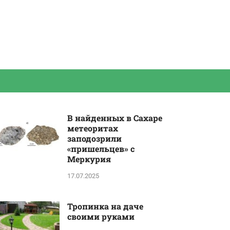
В найденных в Сахаре
метеоритах
заподозрили
«пришельцев» с
Меркурия
17.07.2025
Тропинка на даче
своими руками