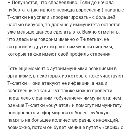
– Получается, что справедливо. Если до начала
пубертата (активного периода взросления) наивные
Т-клетки не успели «прореагировать» с большей
частью вирусов, то дальше у иммунитета остается
уже меньше шансов сделать это. Важно отметить,
что здесь мы говорим именно о Т-клетках, не
затрагивая других игроков иммунной системы,
которые также имеют свой профиль старения.
Есть еще момент с аутоиммунными реакциями в
организме, в некоторых из которых тоже участвуют
Т-клетки – они атакуют не инфекции, а наши
собственные ткани. Тут также можно провести
параллель с ранним «обучением» иммунитета: чем
раньше Т-клетки «обучатся» и помогут иммунитету
повзрослеть и сформировать более глубокую
память на большее количество разных инфекций,
возможно, потом он будет меньше путать «своих» с