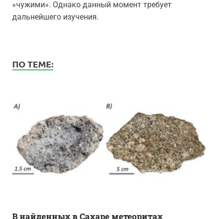
«чужими». Однако данный момент требует
дальнейшего изучения.
ПО ТЕМЕ:
В найденных в Сахаре метеоритах