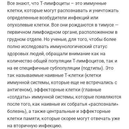
Все знают, что Т-лимфоциты – это иммунные
клетки, которые могут распознавать и уничтожать
определенные возбудители инфекций или
опухолевые клетки. Все они рождаются в тимусе —
первичном лимфоидном органе, расположенном в
грудном отделе. Но ученые, для того, чтобы более
полно исследовать иммунологический статус
здоровых людей, обращали внимание как на
количество общей популяции Т-лимфоцитов, так и
на ее специфичные субпопуляции (подтипы). Это
так называемые наивные Т-клетки (клетки
иммунной системы, которые еще не встречались с
антигеном), эффекторные клетки (главные
«солдаты» иммунной системы, которые появляются
после того, как наивные их собратья «распознали»
болезнь), а также центральные и эффекторные
клетки памяти, которые скорее могут отвечать уже
на вторичную инфекцию.