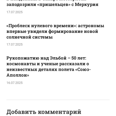
заподозрили «пришельцев» с Меркурия
17.07.2025
«Проблеск нулевого времени»: астрономы
впервые увидели формирование новой
солнечной системы
17.07.2025
Рукопожатию над Эльбой – 50 лет:
космонавты и ученые рассказали о
неизвестных деталях полета «Союз-
Аполлон»
16.07.2025
Добавить комментарий