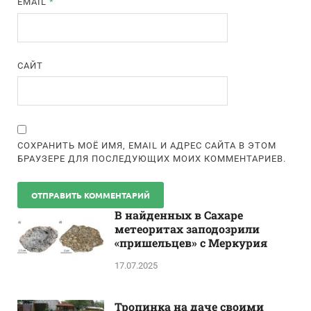
EMAIL
*
САЙТ
СОХРАНИТЬ МОЁ ИМЯ, EMAIL И АДРЕС САЙТА В ЭТОМ
БРАУЗЕРЕ ДЛЯ ПОСЛЕДУЮЩИХ МОИХ КОММЕНТАРИЕВ.
В найденных в Сахаре
метеоритах заподозрили
«пришельцев» с Меркурия
17.07.2025
Тропинка на даче своими