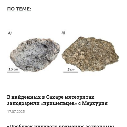
ПО ТЕМЕ:
В найденных в Сахаре метеоритах
заподозрили «пришельцев» с Меркурия
17.07.2025
«Проблеск нулевого времени»: астрономы