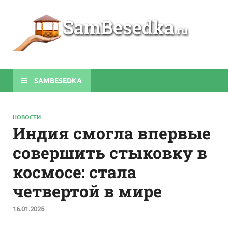
Sa
Строите
беседки
своими
руками
SAMBESEDKA
НОВОСТИ
Индия смогла впервые
совершить стыковку в
космосе: стала
четвертой в мире
16.01.2025