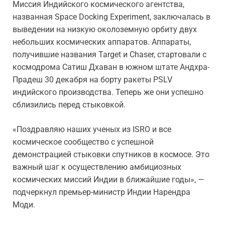
Миссия Индийского космического агентства,
названная Space Docking Experiment, заключалась в
выведении на низкую околоземную орбиту двух
небольших космических аппаратов. Аппараты,
получившие названия Target и Chaser, стартовали с
космодрома Сатиш Дхаван в южном штате Андхра-
Прадеш 30 декабря на борту ракеты PSLV
индийского производства. Теперь же они успешно
сблизились перед стыковкой.
«Поздравляю наших ученых из ISRO и все
космическое сообщество с успешной
демонстрацией стыковки спутников в космосе. Это
важный шаг к осуществлению амбициозных
космических миссий Индии в ближайшие годы», —
подчеркнул премьер-министр Индии Нарендра
Моди.