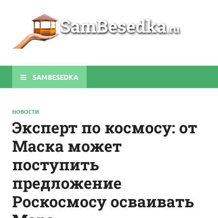
Sa
Строите
беседки
своими
руками
SAMBESEDKA
НОВОСТИ
Эксперт по космосу: от
Маска может
поступить
предложение
Роскосмосу осваивать