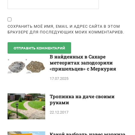
СОХРАНИТЬ МОЁ ИМЯ, EMAIL И АДРЕС САЙТА В ЭТОМ
БРАУЗЕРЕ ДЛЯ ПОСЛЕДУЮЩИХ МОИХ КОММЕНТАРИЕВ.
В найденных в Сахаре
метеоритах заподозрили
«пришельцев» с Меркурия
17.07.2025
Тропинка на даче своими
руками
22.12.2017
Какой выбрать навес маркиза