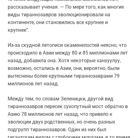
рассказывает ученая. — По мере того, как многие
виды тираннозавров эволюционировали на
континенте, они становились все крупнее и
крупнее”.
Из-за скудной летописи окаменелостей неясно, что
происходило в Азии между 80 и 85 миллионами лет
назад, добавила она. Хотя некоторые ханхуулуу,
возможно, остались в Азии, они, вероятно, были
вытеснены более крупными тираннозаврами 79
миллионов лет назад.
Между тем, по словам Зеленицки, другой вид
тираннозавров пересек сухопутный мост обратно в
Азию 78 миллионов лет назад, что привело к
эволюции двух родственных, но очень разных
подгрупп тираннозавров. Один из них был
гигантским видом с глубокими мордами, в то время