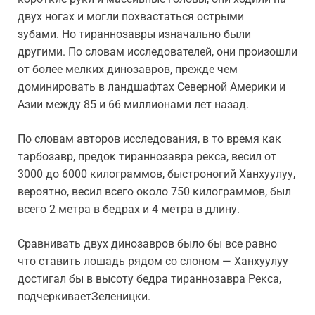
двух ногах и могли похвастаться острыми
зубами. Но тираннозавры изначально были
другими. По словам исследователей, они произошли
от более мелких динозавров, прежде чем
доминировать в ландшафтах Северной Америки и
Азии между 85 и 66 миллионами лет назад.
По словам авторов исследования, в то время как
тарбозавр, предок тираннозавра рекса, весил от
3000 до 6000 килограммов, быстроногий Ханхуулуу,
вероятно, весил всего около 750 килограммов, был
всего 2 метра в бедрах и 4 метра в длину.
Сравнивать двух динозавров было бы все равно
что ставить лошадь рядом со слоном — Ханхуулуу
достигал бы в высоту бедра тираннозавра Рекса,
подчеркиваетЗеленицки.