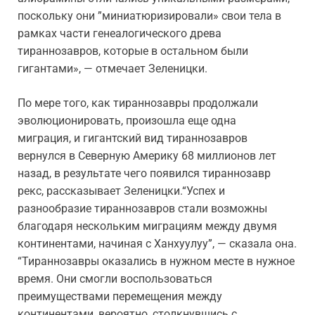
поскольку они ”миниатюризировали» свои тела в
рамках части генеалогического древа
тираннозавров, которые в остальном были
гигантами», — отмечает Зеленицки.
По мере того, как тираннозавры продолжали
эволюционировать, произошла еще одна
миграция, и гигантский вид тираннозавров
вернулся в Северную Америку 68 миллионов лет
назад, в результате чего появился тираннозавр
рекс, рассказывает Зеленицки.“Успех и
разнообразие тираннозавров стали возможны
благодаря нескольким миграциям между двумя
континентами, начиная с Ханхуулуу”, — сказала она.
“Тираннозавры оказались в нужном месте в нужное
время. Они смогли воспользоваться
преимуществами перемещения между
континентами, вероятно, столкнувшись с