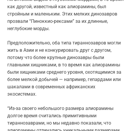
как другой, известный как алиорамины, был
стройным и маленьким. Этих мелких динозавров
прозвали “Пиноккио-рексами” за их длинные,
неглубокие морды.
Предположительно, оба типа тираннозавров могли
жить в Азии и не конкурировать друг с другом,
потому что более крупные динозавры были
главными хищниками, в то время как алиорамины
были хищниками среднего уровня, охотящимися за
более мелкой добычей — например, гепардами или
шакалами в современных африканских
экосистемах.
“Из-за своего небольшого размера алиорамины
долгое время считались примитивными
тираннозаврами, но мы недавно показали, что
алиорамины отличались уникальными размерами,