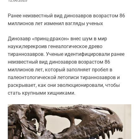
12.06.2025
Ранее неизвестный вид динозавров возрастом 86
миллионов лет изменил взгляды ученых
Динозавр «принц-дракон» внес шум в мир
науки,перекроив генеалогическое древо
тираннозавров. Ученые идентифицировали ранее
неизвестный вид динозавров возрастом 86
миллионов лет, который заполняет пробел в
палеонтологической летописи тираннозавров и
раскрывает, как они эволюционировали, чтобы
стать крупными хищниками.