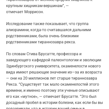
крупным хищникам-вершинам”, —
отмечает Моррисон.
Исследование также показывает, что группа
алиорамини, когда-то считавшаяся дальними
родственниками, была очень близкими
родственниками тираннозавра рекса.
По словам Стива Брусатте, профессора и
заведующего кафедрой палеонтологии и эволюции
Эдинбургского университета, окаменелости нового
вида имеют решающее значение из—за их возраста
— они на 20 миллионов лет старше тираннозавра
Рекса. “Существует так мало окаменелостей этого
времени, и именно поэтому эти ученые описывают
его как «мутное», — отмечает Брусатте. “Это был
досадный пробел в истории болезни, как если бы вы
подозревали, что в истории вашей семьи в