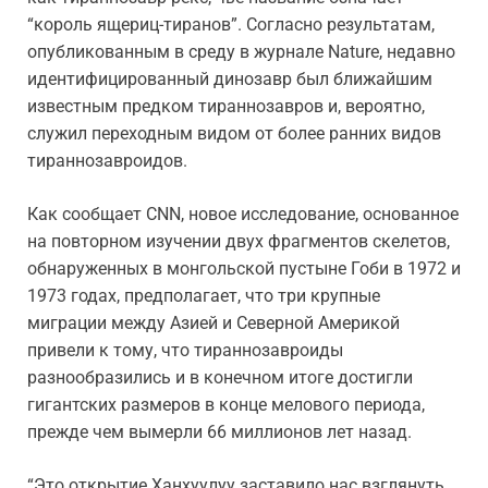
“король ящериц-тиранов”. Согласно результатам,
опубликованным в среду в журнале Nature, недавно
идентифицированный динозавр был ближайшим
известным предком тираннозавров и, вероятно,
служил переходным видом от более ранних видов
тираннозавроидов.
Как сообщает CNN, новое исследование, основанное
на повторном изучении двух фрагментов скелетов,
обнаруженных в монгольской пустыне Гоби в 1972 и
1973 годах, предполагает, что три крупные
миграции между Азией и Северной Америкой
привели к тому, что тираннозавроиды
разнообразились и в конечном итоге достигли
гигантских размеров в конце мелового периода,
прежде чем вымерли 66 миллионов лет назад.
“Это открытие Ханхуулуу заставило нас взглянуть