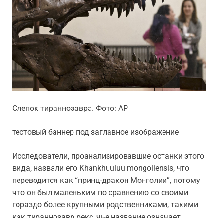
Слепок тираннозавра. Фото: AP
тестовый баннер под заглавное изображение
Исследователи, проанализировавшие останки этого
вида, назвали его Khankhuuluu mongoliensis, что
переводится как “принц-дракон Монголии”, потому
что он был маленьким по сравнению со своими
гораздо более крупными родственниками, такими
как тираннозавр рекс, чье название означает