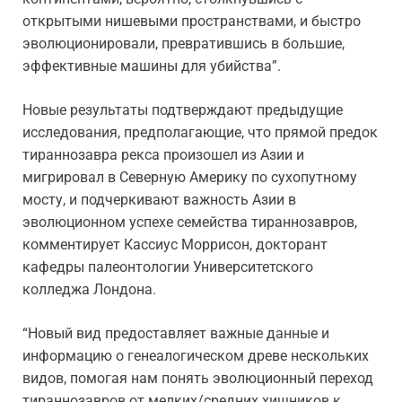
открытыми нишевыми пространствами, и быстро
эволюционировали, превратившись в большие,
эффективные машины для убийства”.
Новые результаты подтверждают предыдущие
исследования, предполагающие, что прямой предок
тираннозавра рекса произошел из Азии и
мигрировал в Северную Америку по сухопутному
мосту, и подчеркивают важность Азии в
эволюционном успехе семейства тираннозавров,
комментирует Кассиус Моррисон, докторант
кафедры палеонтологии Университетского
колледжа Лондона.
“Новый вид предоставляет важные данные и
информацию о генеалогическом древе нескольких
видов, помогая нам понять эволюционный переход
тираннозавров от мелких/средних хищников к