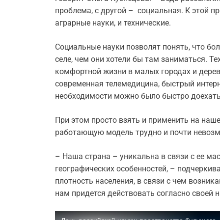
проблема, с другой – социальная. К этой 
аграрные науки, и технические.
Социальные науки позволят понять, что бол
селе, чем они хотели бы там заниматься. Т
комфортной жизни в малых городах и дерев
современная телемедицина, быстрый интерне
необходимости можно было быстро доехать 
При этом просто взять и применить на наш
работающую модель трудно и почти невоз
– Наша страна – уникальна в связи с ее м
географических особенностей, – подчеркива
плотность населения, в связи с чем возни
нам придется действовать согласно своей н