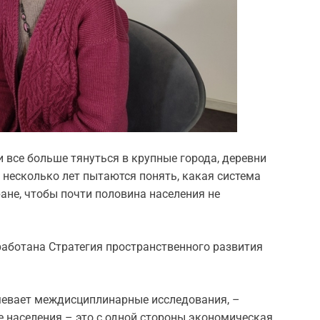
и все больше тянуться в крупные города, деревни
 несколько лет пытаются понять, какая система
ане, чтобы почти половина населения не
работана Стратегия пространственного развития
мевает междисциплинарные исследования, –
е населения – это с одной стороны экономическая