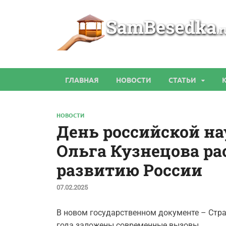
ГЛАВНАЯ
НОВОСТИ
СТАТЬИ
НОВОСТИ
День российской на
Ольга Кузнецова ра
развитию России
07.02.2025
В новом государственном документе – Стра
года заложены современные вызовы