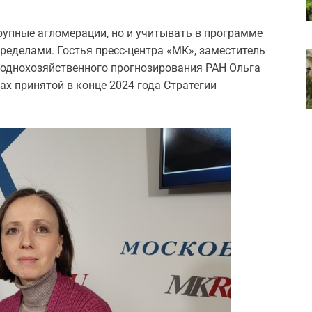
рупные агломерации, но и учитывать в программе
ределами. Гостья пресс-центра «МК», заместитель
роднохозяйственного прогнозирования РАН Ольга
х принятой в конце 2024 года Стратегии