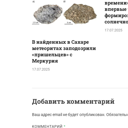
времени»
впервые
формиро
солнечн
17.07.2025
В найденных в Сахаре
метеоритах заподозрили
«пришельцев» с
Меркурия
17.07.2025
Добавить комментарий
Ваш адрес email не будет опубликован.
Обязатель
КОММЕНТАРИЙ
*