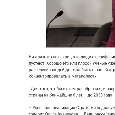
Ни для кого не секрет, что люди с перифери
пустеют. Хорошо это или плохо? Ученые уже
расселения людей должна быть в нашей стр
концентрировалась в мегаполисах.
Для того, чтобы в этом разобраться, и раз
страны на ближайшие 6 лет – до 2030 года.
– Успешная реализация Стратегии подразу
говорит Ольга Кузнецова. – Ведь расселени