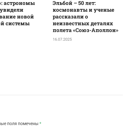
: астрономы
Эльбой – 50 лет:
 увидели
космонавты и ученые
вание новой
рассказали о
ой системы
неизвестных деталях
полета «Союз-Аполлон»
16.07.2025
ные поля помечены
*