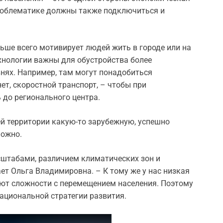
проблематике должны также подключиться и
ьше всего мотивирует людей жить в городе или на
ехнологии важны для обустройства более
нях. Например, там могут понадобиться
т, скоростной транспорт, – чтобы при
до регионального центра.
ей территории какую-то зарубежную, успешно
можно.
асштабами, различием климатических зон и
ет Ольга Владимировна. – К тому же у нас низкая
кают сложности с перемещением населения. Поэтому
ациональной стратегии развития.