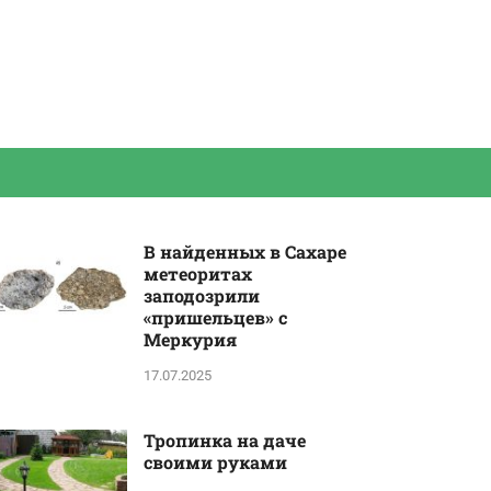
В найденных в Сахаре
метеоритах
заподозрили
«пришельцев» с
Меркурия
17.07.2025
Тропинка на даче
своими руками