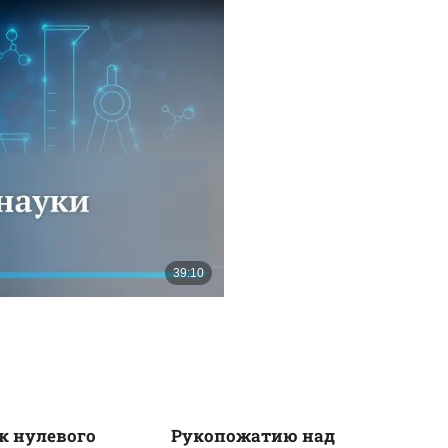
к нулевого
Рукопожатию над