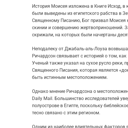
История Моисея изложена в Книге Исход, в 
были выведены из египетского рабства в Зе
Священному Писанию, Бог призвал Моисея на
скинии и совершению жертвоприношений. З
скрижали, на которых были начертаны деся
Неподалеку от Джабаль-аль-Лоуза возвыша
Ричардсон связывает с историей о том, как
Ученый также указал на сухое русло реки, 
Священного Писания, которая является «до
быть истинным местоположением.
Однако мнение Ричардсона о местоположен
Daily Mail. Большинство исследователей ув
полуострове в Египте, поскольку библейско
тесно связано с этим регионом.
Одним из наиболее влиятельных факторов 