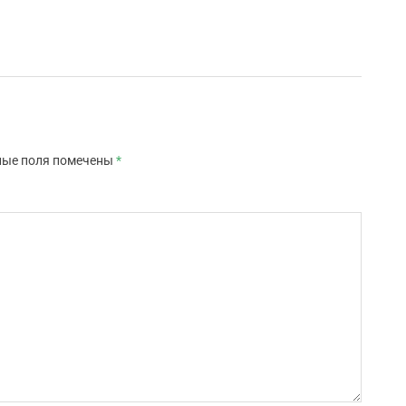
ные поля помечены
*