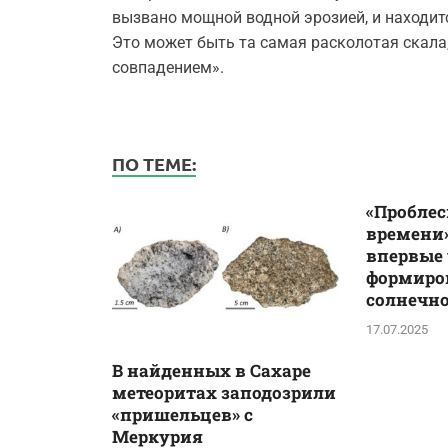
вызвано мощной водной эрозией, и находит
Это может быть та самая расколотая скала
совпадением».
ПО ТЕМЕ:
«Проблес
времени»
впервые
формиро
солнечн
17.07.2025
В найденных в Сахаре
метеоритах заподозрили
«пришельцев» с
Меркурия