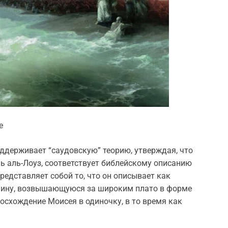
е
ддерживает “саудовскую” теорию, утверждая, что
ь аль-Лоуз, соответствует библейскому описанию
редставляет собой то, что он описывает как
шину, возвышающуюся за широким плато в форме
восхождение Моисея в одиночку, в то время как