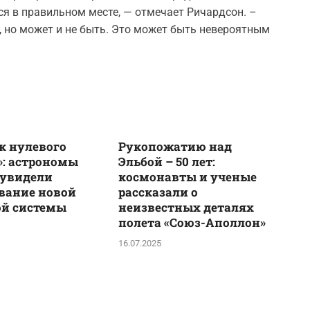
ся в правильном месте, — отмечает Ричардсон. –
, но может и не быть. Это может быть невероятным
к нулевого
Рукопожатию над
: астрономы
Эльбой – 50 лет:
 увидели
космонавты и ученые
вание новой
рассказали о
ой системы
неизвестных деталях
полета «Союз-Аполлон»
16.07.2025