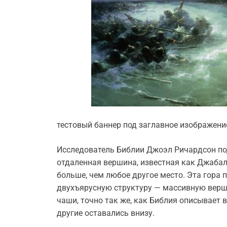
тестовый баннер под заглавное изображени
Исследователь Библии Джоэл Ричардсон по
отдаленная вершина, известная как Джабал
больше, чем любое другое место. Эта гора п
двухъярусную структуру — массивную вер
чаши, точно так же, как Библия описывает 
другие оставались внизу.