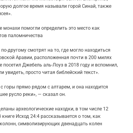
оторую долгое время называли горой Синай, также
сея».
е монахи помогли определить это место как
тов паломничества
по-другому смотрят на то, где могло находиться
довской Аравии, расположенная почти в 200 милях
е посетил Джебель аль-Лоуз в 2018 году и вспомнил,
и увидеть, просто читая библейский текст».
 с горы прямо рядом с алтарем, и она находится
ее русло реки», — сказал он.
еланы археологические находки, в том числе 12
 книге Исход 24:4 рассказывается о том, как
 колонн, символизирующих двенадцать колен