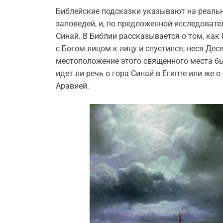
Библейские подсказки указывают на реальн
заповедей, и, по предложенной исследовате
Синай. В Библии рассказывается о том, как
с Богом лицом к лицу и спустился, неся Де
местоположение этого священного места бы
идет ли речь о гора Синай в Египте или же 
Аравией.