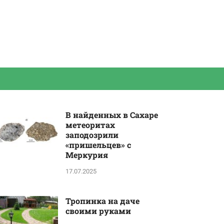
В найденных в Сахаре
метеоритах
заподозрили
«пришельцев» с
Меркурия
17.07.2025
Тропинка на даче
своими руками