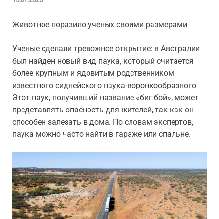
15.01.2025
Животное поразило ученых своими размерами
Ученые сделали тревожное открытие: в Австралии
был найден новый вид паука, который считается
более крупным и ядовитым родственником
известного сиднейского паука-воронкообразного.
Этот паук, получивший название «биг бой», может
представлять опасность для жителей, так как он
способен залезать в дома. По словам экспертов,
паука можно часто найти в гараже или спальне.