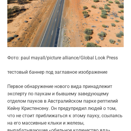
Фото: paul mayall/picture alliance/Global Look Press
тестовый баннер под заглавное изображение
Первое обнаружение нового вида принадлежит
эксперту по паукам и бывшему заведующему
отделом пауков в Австралийском парке рептилий
Кейну Кристенсену. Он предупредил людей о том,
что не стоит приближаться к этому пауку, ссылаясь
на его массивные клыки и железы,
вырабатывающие «обильное количество яда».