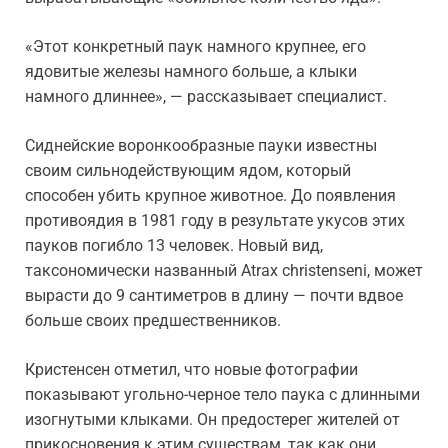
«Этот конкретный паук намного крупнее, его
ядовитые железы намного больше, а клыки
намного длиннее», — рассказывает специалист.
Сиднейские воронкообразные пауки известны
своим сильнодействующим ядом, который
способен убить крупное животное. До появления
противоядия в 1981 году в результате укусов этих
пауков погибло 13 человек. Новый вид,
таксономически названный Atrax christenseni, может
вырасти до 9 сантиметров в длину — почти вдвое
больше своих предшественников.
Кристенсен отметил, что новые фотографии
показывают угольно-черное тело паука с длинными
изогнутыми клыками. Он предостерег жителей от
прикосновения к этим существам, так как они