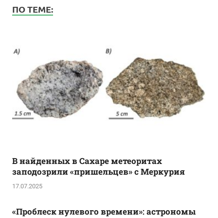
ПО ТЕМЕ:
В найденных в Сахаре метеоритах
заподозрили «пришельцев» с Меркурия
17.07.2025
«Проблеск нулевого времени»: астрономы