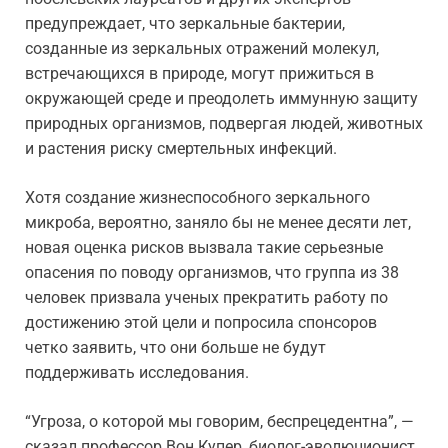
предупреждает, что зеркальные бактерии,
созданные из зеркальных отражений молекул,
встречающихся в природе, могут прижиться в
окружающей среде и преодолеть иммунную защиту
природных организмов, подвергая людей, животных
и растения риску смертельных инфекций.
Хотя создание жизнеспособного зеркального
микроба, вероятно, заняло бы не менее десяти лет,
новая оценка рисков вызвала такие серьезные
опасения по поводу организмов, что группа из 38
человек призвала ученых прекратить работу по
достижению этой цели и попросила спонсоров
четко заявить, что они больше не будут
поддерживать исследования.
“Угроза, о которой мы говорим, беспрецедентна”, —
сказал профессор Вон Купер, биолог-эволюционист