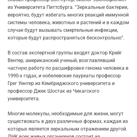
из Университета Питтсбурга. “Зеркальные бактерии,
вероятно, будут избегать многих реакций иммунной
системы человека, животных и растений и в каждом
случае будут вызывать смертельные инфекции,
которые будут распространяться бесконтрольно”.
В состав экспертной группы входят доктор Крейг
Вентер, американский ученый, возглавлявший
частную работу по расшифровке генома человека в
1990-х годах, и нобелевские лауреаты профессор
Грег Уинтер из Кембриджского университета и
профессор Джек Шостак из Чикагского
университета.
Многие молекулы, необходимые для жизни, могут
существовать в двух различных формах, каждая из
которых является зеркальным отражением другой.
ДНК всех живых организмов состоит из