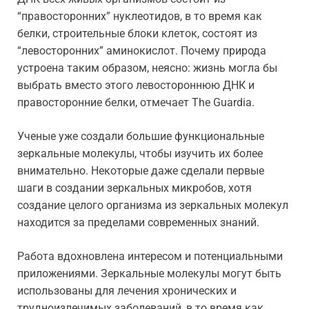
“правосторонних” нуклеотидов, в то время как
белки, строительные блоки клеток, состоят из
“левосторонних” аминокислот. Почему природа
устроена таким образом, неясно: жизнь могла бы
выбрать вместо этого левостороннюю ДНК и
правосторонние белки, отмечает The Guardia.
Ученые уже создали большие функциональные
зеркальные молекулы, чтобы изучить их более
внимательно. Некоторые даже сделали первые
шаги в создании зеркальных микробов, хотя
создание целого организма из зеркальных молекул
находится за пределами современных знаний.
Работа вдохновлена интересом и потенциальными
приложениями. Зеркальные молекулы могут быть
использованы для лечения хронических и
трудноизлечимых заболеваний, в то время как