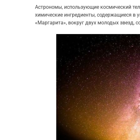
Астрономы, использующие космический те
химические ингредиенты, содержащиеся в ук
«Маргарита», вокруг двух молодых звезд, 