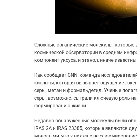
Сложные органические молекулы, которые
космической обсерватории в среднем инфр
компонент уксуса, и этанол, иначе известны
Как сообщает CNN, команда исследователе
кислоты, которая вызывает ощущение жжени
серы, метан и формальдегид. Ученые полага
серы, возможно, сыграли ключевую роль на 
формированию жизни.
Недавно обнаруженные молекулы были обн
IRAS 2A и IRAS 23385, которые являются дв
молодыми, что у них еще не сформировалис