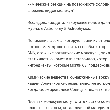
химические реакции на поверхности холод
сложных видов молекул”.
Исследование, детализирующее новые данны
журнале Astronomy & Astrophysics.
Понимание формы, которую принимают сло
астрономам лучше понять способы, которы
CNN, сложные органические молекулы, закл
стать частью комет или астероидов, которы
ингредиенты, которые могли бы поддержив
Химические вещества, обнаруженные вокру
нашей Солнечной системы, позволяя астроно
когда формировались Солнце и планеты, в
“Все эти молекулы могут стать частью комет
планетных систем, когда ледяной материал