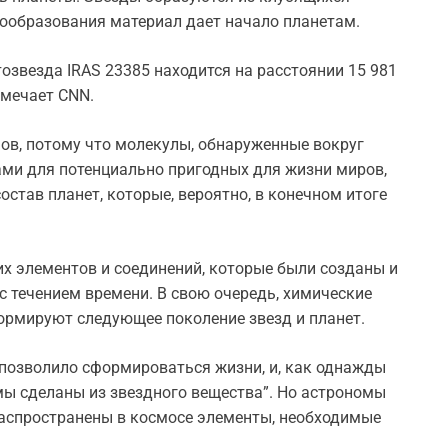
дообразования материал дает начало планетам.
звезда IRAS 23385 находится на расстоянии 15 981
тмечает CNN.
ов, потому что молекулы, обнаруженные вокруг
ами для потенциально пригодных для жизни миров,
остав планет, которые, вероятно, в конечном итоге
х элементов и соединений, которые были созданы и
с течением времени. В свою очередь, химические
ормируют следующее поколение звезд и планет.
позволило сформироваться жизни, и, как однажды
мы сделаны из звездного вещества”. Но астрономы
распространены в космосе элементы, необходимые