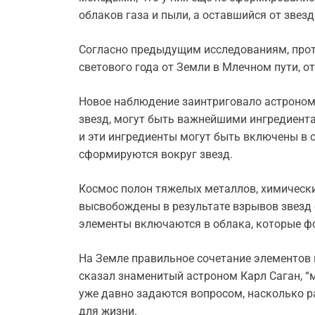
облаков газа и пыли, а оставшийся от звез
Согласно предыдущим исследованиям, прото
светового года от Земли в Млечном пути, о
Новое наблюдение заинтриговало астроном
звезд, могут быть важнейшими ингредиент
и эти ингредиенты могут быть включены в с
сформируются вокруг звезд.
Космос полон тяжелых металлов, химически
высвобождены в результате взрывов звезд 
элементы включаются в облака, которые ф
На Земле правильное сочетание элементов 
сказал знаменитый астроном Карл Саган, “
уже давно задаются вопросом, насколько 
для жизни.