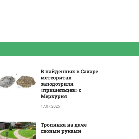
В найденных в Сахаре
метеоритах
заподозрили
«пришельцев» с
Меркурия
17.07.2025
Тропинка на даче
своими руками