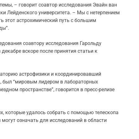
темы, – говорит соавтор исследования Эвайн ван
и Лейденского университета. – Мы с нетерпением
ь этот астрохимический путь с большим
ды”.
едования соавтору исследования Гарольду
 декабре вскоре после принятия статьи к
раторию астрофизики и координировавший
и, был “мировым лидером в лабораторных
ездном пространстве”, говорится в пресс-релизе
ых, которые удалось собрать с помощью телескопа
ы могут означать для исследований в области