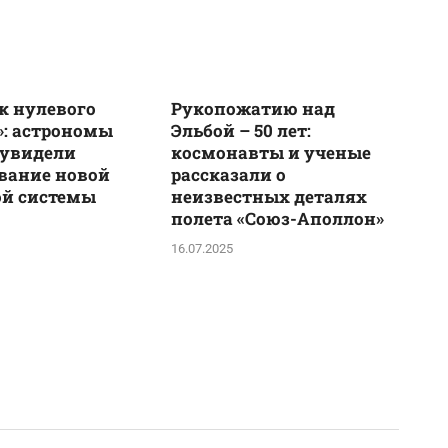
к нулевого
Рукопожатию над
: астрономы
Эльбой – 50 лет:
 увидели
космонавты и ученые
вание новой
рассказали о
ой системы
неизвестных деталях
полета «Союз-Аполлон»
16.07.2025