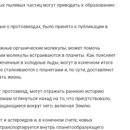
ных пылевых частиц могут приводить к образованию
е о протозвездах, было принято к публикации в
жные органические молекулы, может помочь
ми молекулы встраиваются в планеты. Как поясняет
юченные в холодные льды, могут в конечном итоге
е сталкиваются с планетами и, по сути, доставляют
ать жизнь.
г протозвезд, могут отражать раннюю историю
мам оглянуться назад на то, что присутствовало,
ращающиеся вокруг него, включая Землю.
 и астероидов и, в конечном счете, новых
 транспортируется внутрь планетообразующего