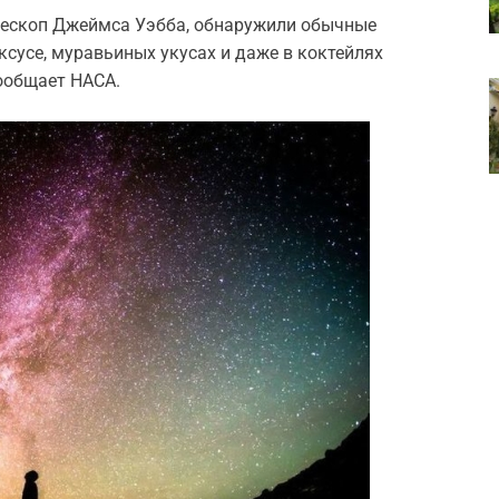
лескоп Джеймса Уэбба, обнаружили обычные
сусе, муравьиных укусах и даже в коктейлях
сообщает НАСА.