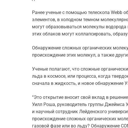
Ранее ученые с помощью телескопа Webb об
элементов, в холодном темном молекулярно
могут образовываться молекулы водорода 
этих облаков могут коллапсировать, образ
Обнаружение сложных органических молеку
происхождение этих молекул, а также друг
Ученые полагают, что сложные органически
льда в космосе, или процесса, когда тверд
сначала в жидкость, и новое обнаружение У
“Это открытие вносит свой вклад в решение
Уилл Роша, руководитель группы Джеймса
и научный сотрудник Лейденского университ
происхождение сложных органических молек
газовой фазе или во льду? Обнаружение CO