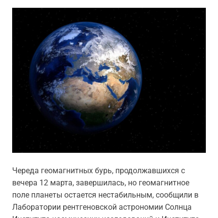
Череда геомагнитных бурь, продолжавшихся с
вечера 12 марта, завершилась, но геомагнитное
поле планеты остается нестабильным, сообщили в
Лаборатории рентгеновской астрономии Солнца