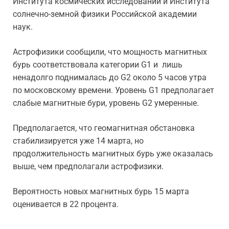
Института космических исследований и Института
солнечно-земной физики Российской академии
наук.
Астрофизики сообщили, что мощность магнитных
бурь соответствовала категории G1 и лишь
ненадолго поднималась до G2 около 5 часов утра
по московскому времени. Уровень G1 предполагает
слабые магнитные бури, уровень G2 умеренные.
Предполагается, что геомагнитная обстановка
стабилизируется уже 14 марта, но
продолжительность магнитных бурь уже оказалась
выше, чем предполагали астрофизики.
Вероятность новых магнитных бурь 15 марта
оценивается в 22 процента.