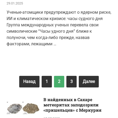
29.01.2025
Ученые-атомщики предупреждают о ядерном риске,
ИИ и климатическом кризисе: часы судного дня
Группа международных ученых перевела свои
символические “Часы удного дня” ближе к
полуночи, чем когда-либо прежде, назвав
факторами, лежащими …
Назад
1
2
3
Далее
В найденных в Сахаре
метеоритах заподозрили
«пришельцев» с Меркурия