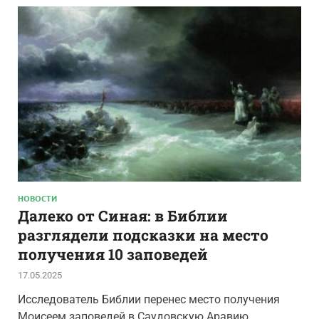
НОВОСТИ
Далеко от Синая: в Библии
разглядели подсказки на место
получения 10 заповедей
17.05.2025
Исследователь Библии перенес место получения
Моисеем заповедей в Саудовскую Аравию