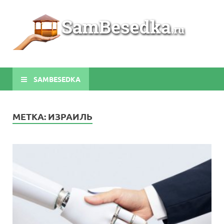
Sa
Строите
беседки
своими
руками
SAMBESEDKA
МЕТКА:
ИЗРАИЛЬ