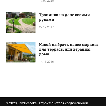
17.07.2025
Тропинка на даче своими
руками
22.12.2017
Какой выбрать навес маркиза
для террасы или веранды
дома
14.11.2016
© 2023
SamBesedka
- Строительство беседки своими