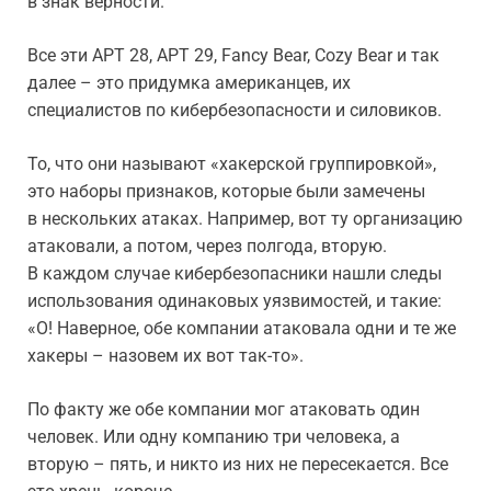
в знак верности.
Все эти APT 28, APT 29, Fancy Bear, Cozy Bear и так
далее – это придумка американцев, их
специалистов по кибербезопасности и силовиков.
То, что они называют «хакерской группировкой»,
это наборы признаков, которые были замечены
в нескольких атаках. Например, вот ту организацию
атаковали, а потом, через полгода, вторую.
В каждом случае кибербезопасники нашли следы
использования одинаковых уязвимостей, и такие:
«О! Наверное, обе компании атаковала одни и те же
хакеры – назовем их вот так-то».
По факту же обе компании мог атаковать один
человек. Или одну компанию три человека, а
вторую – пять, и никто из них не пересекается. Все