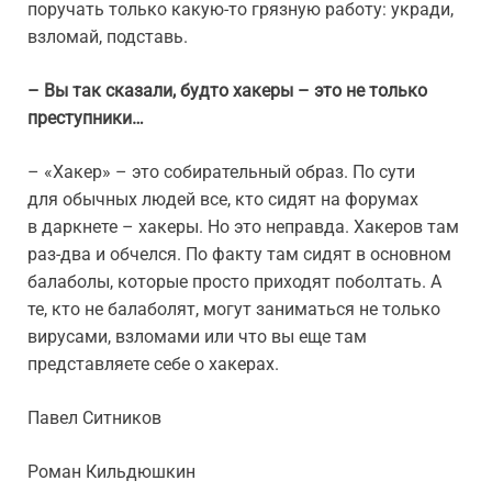
поручать только какую-то грязную работу: укради,
взломай, подставь.
– Вы так сказали, будто хакеры – это не только
преступники…
– «Хакер» – это собирательный образ. По сути
для обычных людей все, кто сидят на форумах
в даркнете – хакеры. Но это неправда. Хакеров там
раз-два и обчелся. По факту там сидят в основном
балаболы, которые просто приходят поболтать. А
те, кто не балаболят, могут заниматься не только
вирусами, взломами или что вы еще там
представляете себе о хакерах.
Павел Ситников
Роман Кильдюшкин