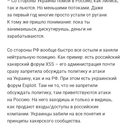
– Со стороны Украины помои в Россию, как лились,
так и льются. Но меньшими потоками. Даже
за первый год многие просто устали от ругани.
К тому же пришло понимание: пока ты
занимаешься, дискутируешь, деньги не
зарабатываются.
Со стороны РФ вообще быстро все остыли и заняли
нейтральную позицию. Как пример: есть российский
хакерский форум XSS – его администрация почти
сразу запретила обсуждать политику и атаки
на Украину, как и на РФ. При этом есть украинский
форум Exploit. Там ни то, что не запретили
обсуждать политику, там приветствуются атаки
на Россию. На него заходишь и только и видишь,
как продают входы/доступы в российские
компании. Украинцы забили на все понятия и
принципы хакерского сообщества.