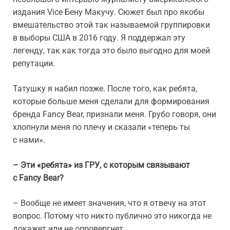
издания Vice Бену Макучу. Сюжет был про якобы
вмешательство этой так называемой группировки
в выборы США в 2016 году. Я поддержал эту
легенду, так как тогда это было выгодно для моей
репутации.
Татушку я набил позже. После того, как ребята,
которые больше меня сделали для формирования
бренда Fancy Bear, признали меня. Грубо говоря, они
хлопнули меня по плечу и сказали «теперь ты
с нами».
– Эти «ребята» из ГРУ, с которым связывают
с Fancy Bear?
– Вообще не имеет значения, что я отвечу на этот
вопрос. Потому что никто публично это никогда не
докажет или не опровергнет.