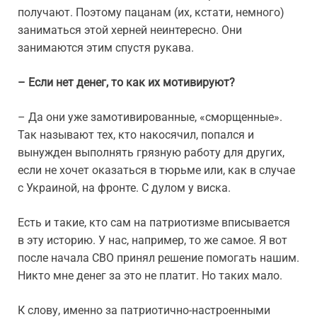
получают. Поэтому пацанам (их, кстати, немного)
заниматься этой херней неинтересно. Они
занимаются этим спустя рукава.
– Если нет денег, то как их мотивируют?
– Да они уже замотивированные, «сморщенные».
Так называют тех, кто накосячил, попался и
вынужден выполнять грязную работу для других,
если не хочет оказаться в тюрьме или, как в случае
с Украиной, на фронте. С дулом у виска.
Есть и такие, кто сам на патриотизме вписывается
в эту историю. У нас, например, то же самое. Я вот
после начала СВО принял решение помогать нашим.
Никто мне денег за это не платит. Но таких мало.
К слову, именно за патриотично-настроенными