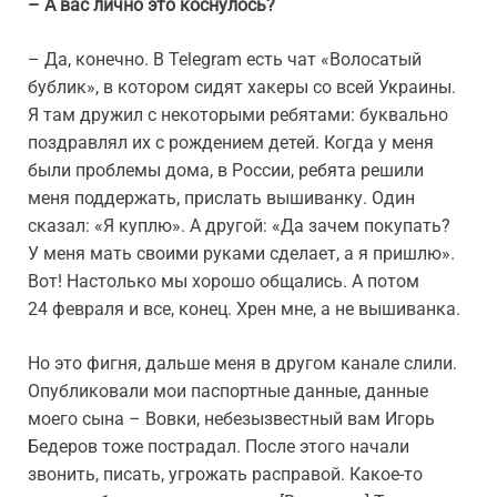
– А вас лично это коснулось?
– Да, конечно. В Telegram есть чат «Волосатый
бублик», в котором сидят хакеры со всей Украины.
Я там дружил с некоторыми ребятами: буквально
поздравлял их с рождением детей. Когда у меня
были проблемы дома, в России, ребята решили
меня поддержать, прислать вышиванку. Один
сказал: «Я куплю». А другой: «Да зачем покупать?
У меня мать своими руками сделает, а я пришлю».
Вот! Настолько мы хорошо общались. А потом
24 февраля и все, конец. Хрен мне, а не вышиванка.
Но это фигня, дальше меня в другом канале слили.
Опубликовали мои паспортные данные, данные
моего сына – Вовки, небезызвестный вам Игорь
Бедеров тоже пострадал. После этого начали
звонить, писать, угрожать расправой. Какое-то