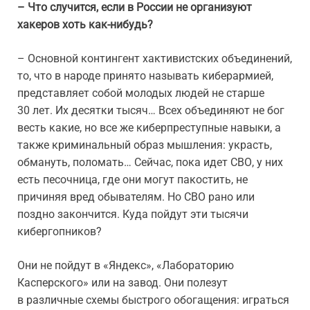
– Что случится, если в России не организуют
хакеров хоть как-нибудь?
– Основной контингент хактивистских объединений,
то, что в народе принято называть киберармией,
представляет собой молодых людей не старше
30 лет. Их десятки тысяч… Всех объединяют не бог
весть какие, но все же киберпреступные навыки, а
также криминальный образ мышления: украсть,
обмануть, поломать… Сейчас, пока идет СВО, у них
есть песочница, где они могут пакостить, не
причиняя вред обывателям. Но СВО рано или
поздно закончится. Куда пойдут эти тысячи
кибергопников?
Они не пойдут в «Яндекс», «Лабораторию
Касперского» или на завод. Они полезут
в различные схемы быстрого обогащения: играться