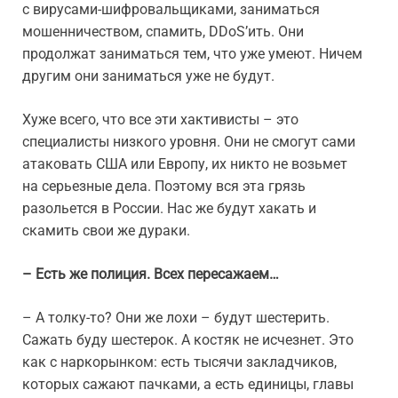
с вирусами-шифровальщиками, заниматься
мошенничеством, спамить, DDoS’ить. Они
продолжат заниматься тем, что уже умеют. Ничем
другим они заниматься уже не будут.
Хуже всего, что все эти хактивисты – это
специалисты низкого уровня. Они не смогут сами
атаковать США или Европу, их никто не возьмет
на серьезные дела. Поэтому вся эта грязь
разольется в России. Нас же будут хакать и
скамить свои же дураки.
– Есть же полиция. Всех пересажаем…
– А толку-то? Они же лохи – будут шестерить.
Сажать буду шестерок. А костяк не исчезнет. Это
как с наркорынком: есть тысячи закладчиков,
которых сажают пачками, а есть единицы, главы