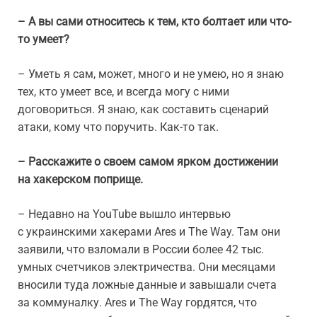
– А вы сами относитесь к тем, кто болтает или что-
то умеет?
– Уметь я сам, может, много и не умею, но я знаю
тех, кто умеет все, и всегда могу с ними
договориться. Я знаю, как составить сценарий
атаки, кому что поручить. Как-то так.
– Расскажите о своем самом ярком достижении
на хакерском поприще.
– Недавно на YouTube вышло интервью
с украинскими хакерами Ares и The Way. Там они
заявили, что взломали в России более 42 тыс.
умных счетчиков электричества. Они месяцами
вносили туда ложные данные и завышали счета
за коммуналку. Ares и The Way гордятся, что