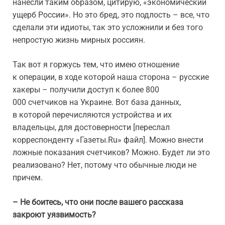
нанесли таким образом, цитирую, «экономический
ущерб России». Но это бред, это подлость – все, что
сделали эти идиоты, так это усложнили и без того
непростую жизнь мирных россиян.
Так вот я горжусь тем, что имею отношение
к операции, в ходе которой наша сторона – русские
хакеры – получили доступ к более 800
000 счетчиков на Украине. Вот база данных,
в которой перечисляются устройства и их
владельцы, для достоверности [переслал
корреспонденту «Газеты.Ru» файл]. Можно внести
ложные показания счетчиков? Можно. Будет ли это
реализовано? Нет, потому что обычные люди не
причем.
– Не боитесь, что они после вашего рассказа
закроют уязвимость?