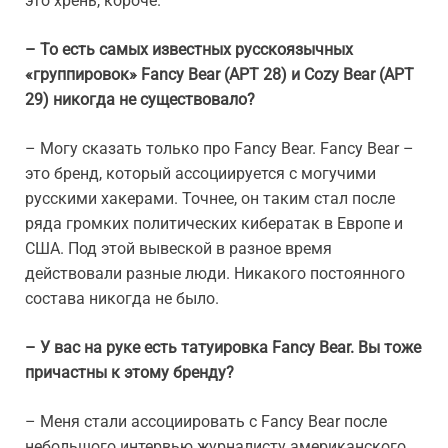
это хрень, короче.
– То есть самых известных русскоязычных
«группировок» Fancy Bear (APT 28) и Cozy Bear (APT
29) никогда не существовало?
– Могу сказать только про Fancy Bear. Fancy Bear –
это бренд, который ассоциируется с могучими
русскими хакерами. Точнее, он таким стал после
ряда громких политических кибератак в Европе и
США. Под этой вывеской в разное время
действовали разные люди. Никакого постоянного
состава никогда не было.
– У вас на руке есть татуировка Fancy Bear. Вы тоже
причастны к этому бренду?
– Меня стали ассоциировать с Fancy Bear после
небольшого интервью журналисту американского