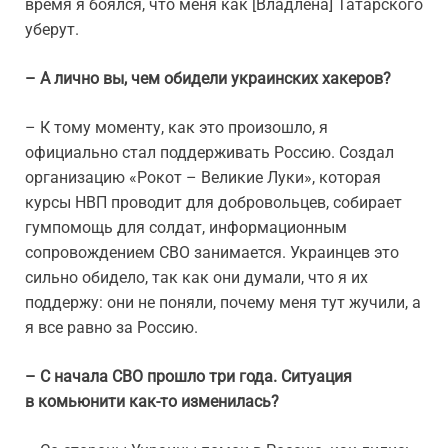
время я боялся, что меня как [Владлена] Татарского
уберут.
– А лично вы, чем обидели украинских хакеров?
– К тому моменту, как это произошло, я
официально стал поддерживать Россию. Создал
организацию «Рокот – Великие Луки», которая
курсы НВП проводит для добровольцев, собирает
гумпомощь для солдат, информационным
сопровождением СВО занимается. Украинцев это
сильно обидело, так как они думали, что я их
поддержу: они не поняли, почему меня тут жучили, а
я все равно за Россию.
– С начала СВО прошло три года. Ситуация
в комьюнити как-то изменилась?