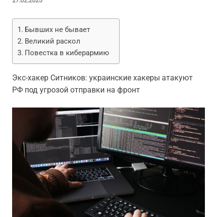
27.02.2025
Бывших не бывает
Великий раскол
Повестка в киберармию
Экс-хакер Ситников: украинские хакеры атакуют
РФ под угрозой отправки на фронт