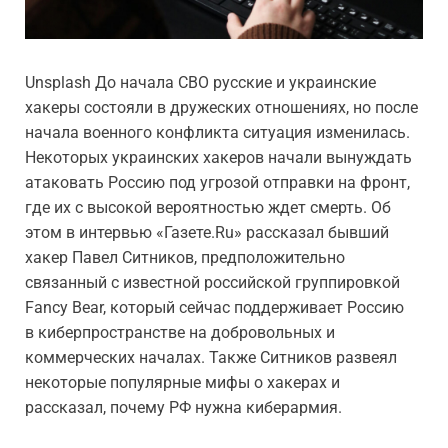
Unsplash До начала СВО русские и украинские
хакеры состояли в дружеских отношениях, но после
начала военного конфликта ситуация изменилась.
Некоторых украинских хакеров начали вынуждать
атаковать Россию под угрозой отправки на фронт,
где их с высокой вероятностью ждет смерть. Об
этом в интервью «Газете.Ru» рассказал бывший
хакер Павел Ситников, предположительно
связанный с известной российской группировкой
Fancy Bear, который сейчас поддерживает Россию
в киберпространстве на добровольных и
коммерческих началах. Также Ситников развеял
некоторые популярные мифы о хакерах и
рассказал, почему РФ нужна киберармия.