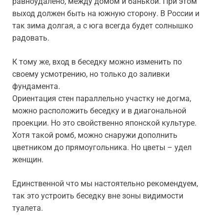
равноудалено, между домом и банькой. При этом
выход должен быть на южную сторону. В России и
так зима долгая, а с юга всегда будет солнышко
радовать.
К тому же, вход в беседку можно изменить по
своему усмотрению, но только до заливки
фундамента.
Ориентация стен параллельно участку не догма,
можно расположить беседку и в диагональной
проекции. Но это свойственно японской культуре.
Хотя такой ромб, можно снаружи дополнить
цветником до прямоугольника. Но цветы – удел
женщин.
Единственной что мы настоятельно рекомендуем,
так это устроить беседку вне зоны видимости
туалета.