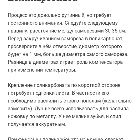
Процесс это довольно рутинный, но требует
постоянного внимания. Следуйте следующему
правилу: расстояние между саморезами 30-35 см.
Перед закручиванием самореза в поликарбонат,
просверлите в нём отверстие, диаметр которого
будет на 1 мм, больше диаметра самого самореза.
Разница в диаметрах играет роль компенсатора
при изменении температуры.
Крепление поликарбоната по короткой стороне
потребует подгонки листа. В частности его
необходимо распилить строго пополам (желательно
замерить). Лучше всего использовать для распила
ножовку по металлу. У неё мелкие зубья, и спил
получается аккуратным.
При фиксации поликарбоната на крыше, следует