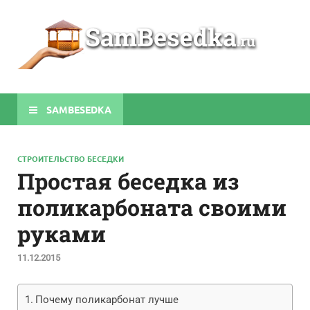
Sa
Строите
беседки
своими
руками
SAMBESEDKA
СТРОИТЕЛЬСТВО БЕСЕДКИ
Простая беседка из
поликарбоната своими
руками
11.12.2015
Почему поликарбонат лучше