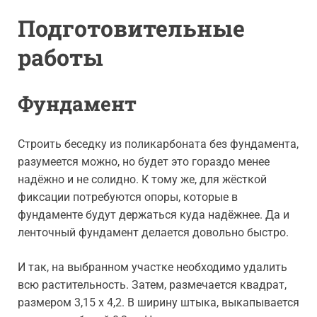
Подготовительные
работы
Фундамент
Строить беседку из поликарбоната без фундамента,
разумеется можно, но будет это гораздо менее
надёжно и не солидно. К тому же, для жёсткой
фиксации потребуются опоры, которые в
фундаменте будут держаться куда надёжнее. Да и
ленточный фундамент делается довольно быстро.
И так, на выбранном участке необходимо удалить
всю растительность. Затем, размечается квадрат,
размером 3,15 х 4,2. В ширину штыка, выкапывается