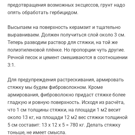
предотвращения возможных эксцессов, грунт надо
опять обработать гербицидом.
Высыпаем на поверхность керамзит и тщательно
выравниваем. Должен получиться слой около 3 см.
Теперь разводим раствор для стяжки, на той же
полиэтиленовой плёнке. Но пропорции чуть другие.
Речной песок и цемент смешиваются в соотношении
3:1.
Для предупреждения растрескивания, армировать
стяжку мы будем фиброволокном. Кроме
армирования, фиброволокно придаст стяжке более
гладкую и ровную поверхность. Исходя из расчёта,
что 1 см толщины стяжки, на площади 1 м2 весит
около 13 кг, на площади 12 м2 вес стяжки толщиной
5 см составит: 13 х 12 х 5 = 780 кг. Делать стяжку
тоньше, не имеет смысла.