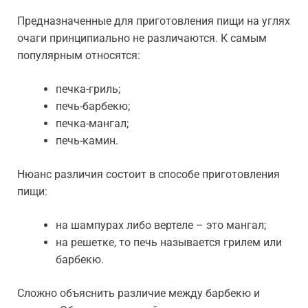
Предназначенные для приготовления пищи на углях
очаги принципиально не различаются. К самым
популярным относятся:
печка-гриль;
печь-барбекю;
печка-мангал;
печь-камин.
Нюанс различия состоит в способе приготовления
пищи:
на шампурах либо вертеле – это мангал;
на решетке, то печь называется грилем или
барбекю.
Сложно объяснить различие между барбекю и