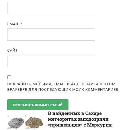
EMAIL
*
САЙТ
СОХРАНИТЬ МОЁ ИМЯ, EMAIL И АДРЕС САЙТА В ЭТОМ
БРАУЗЕРЕ ДЛЯ ПОСЛЕДУЮЩИХ МОИХ КОММЕНТАРИЕВ.
В найденных в Сахаре
метеоритах заподозрили
«пришельцев» с Меркурия