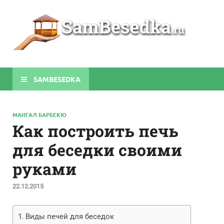
Sa
Строите
беседки
своими
руками
SAMBESEDKA
МАНГАЛ БАРБЕКЮ
Как построить печь
для беседки своими
руками
22.12.2015
Виды печей для беседок