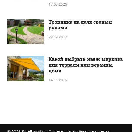
17.07.2025
Тропинка на даче своими
руками
22.12.2017
Какой выбрать навес маркиза
для террасы или веранды
дома
14.11.2016
© 2023
SamBesedka
- Строительство беседки своими