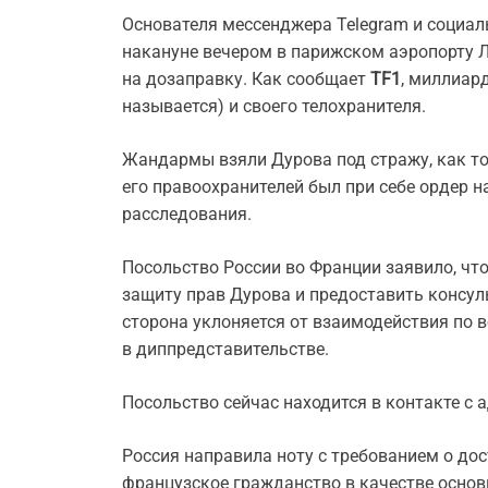
Основателя мессенджера Telegram и социал
накануне вечером в парижском аэропорту Л
на дозаправку. Как сообщает
TF1
, миллиар
называется) и своего телохранителя.
Жандармы взяли Дурова под стражу, как то
его правоохранителей был при себе ордер 
расследования.
Посольство России во Франции заявило, чт
защиту прав Дурова и предоставить консул
сторона уклоняется от взаимодействия по 
в диппредставительстве.
Посольство сейчас находится в контакте с
Россия направила ноту с требованием о дос
французское гражданство в качестве осно