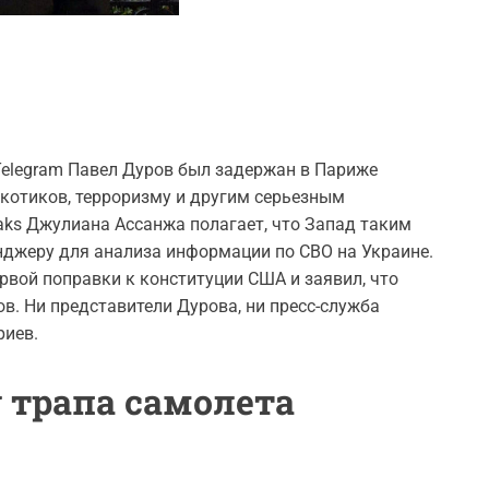
ь Telegram Павел Дуров был задержан в Париже
ркотиков, терроризму и другим серьезным
eaks Джулиана Ассанжа полагает, что Запад таким
нджеру для анализа информации по СВО на Украине.
вой поправки к конституции США и заявил, что
ов. Ни представители Дурова, ни пресс-служба
риев.
 трапа самолета