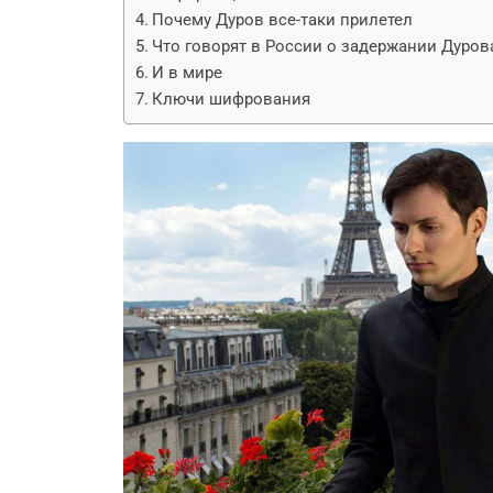
Почему Дуров все-таки прилетел
Что говорят в России о задержании Дуров
И в мире
Ключи шифрования