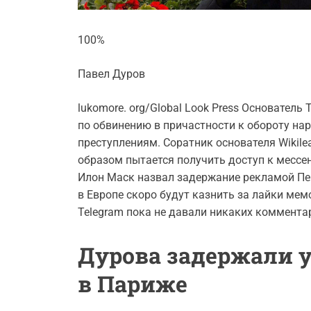
100%
Павел Дуров
lukomore. org/Global Look Press Основател
по обвинению в причастности к обороту на
преступлениям. Соратник основателя Wikil
образом пытается получить доступ к мессе
Илон Маск назвал задержание рекламой Пер
в Европе скоро будут казнить за лайки мем
Telegram пока не давали никаких коммента
Дурова задержали у
в Париже