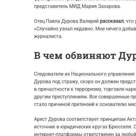
представитель МИД Мария Захарова.
Отец Павла Дурова Валерий
рассказал
, что
«Случайно узнал недавно. Мне нечего добави
журналиста.
В чем обвиняют Ду
Следователи из Национального управления
Дурова под стражу, скоро он должен предст
в причастности к терроризму, торговле на
другим преступлениям. Все совершенные пр
стало причиной претензий к основателю ме
Арест Дурова соответствует принципам Акт
источник в юридических кругах Брюсселя. С
интернет-платформы ответственен за любой