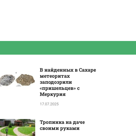
В найденных в Сахаре
метеоритах
заподозрили
«пришельцев» с
Меркурия
17.07.2025
Тропинка на даче
своими руками