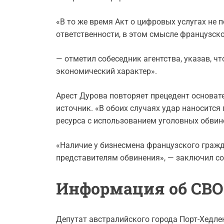
«В то же время Акт о цифровых услугах не 
ответственности, в этом смысле французск
— отметил собеседник агентства, указав, 
экономический характер».
Арест Дурова повторяет прецедент основат
источник. «В обоих случаях удар наноситс
ресурса с использованием уголовных обвине
«Наличие у бизнесмена французского гражд
представителям обвинения», — заключил со
Информация об СВО
Депутат австралийского города Порт-Хедле