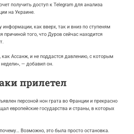
очет получить доступ к Telegram для анализа
ии на Украине.
у информации, как вверх, так и вниз по ступеням
я причиной того, что Дуров сейчас находится
т.
, как Ассанж, и не поддастся давлению, с которым
 недели», — добавил он.
аки прилетел
явлен персоной нон грата во Франции и прекрасно
ещал европейские государства и страны, в которых
 почему… Возможно, это была просто остановка.