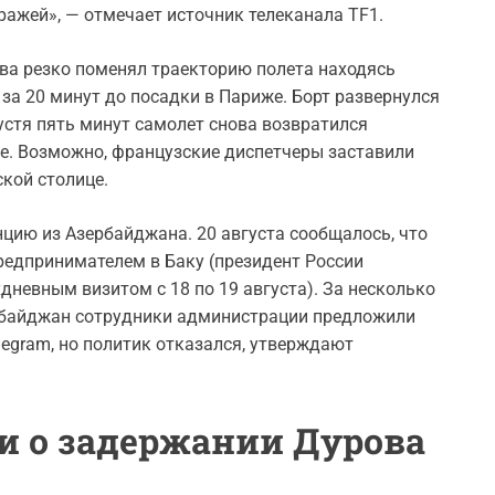
тражей», — отмечает источник телеканала TF1.
ова резко поменял траекторию полета находясь
за 20 минут до посадки в Париже. Борт развернулся
устя пять минут самолет снова возвратился
е. Возможно, французские диспетчеры заставили
кой столице.
нцию из Азербайджана. 20 августа сообщалось, что
редпринимателем в Баку (президент России
дневным визитом с 18 по 19 августа). За несколько
ербайджан сотрудники администрации предложили
legram, но политик отказался, утверждают
ии о задержании Дурова