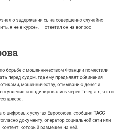
 узнал о задержании сына совершенно случайно.
ть, я не в курсе», — ответил он на вопрос
рова
 по борьбе с мошенничеством Франции поместили
ать перед судом, где ему предъявят обвинения
ркотиками, мошенничеству, отмыванию денег и
еступления координировались через Telegram, что и
ссенджера.
а о цифровых услугах Евросоюза, сообщил
ТАСС
огласно документу, оператор социальной сети или
 контент, который размещен на ней.