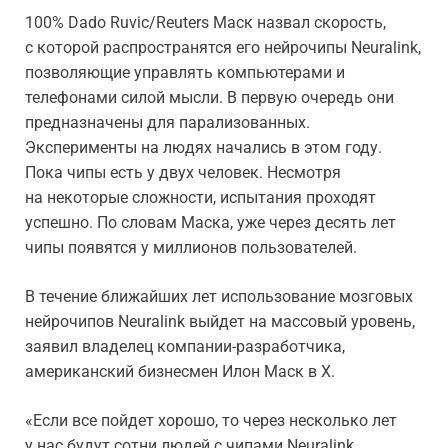
100% Dado Ruvic/Reuters Маск назвал скорость,
с которой распространятся его нейрочипы Neuralink,
позволяющие управлять компьютерами и
телефонами силой мысли. В первую очередь они
предназначены для парализованных.
Эксперименты на людях начались в этом году.
Пока чипы есть у двух человек. Несмотря
на некоторые сложности, испытания проходят
успешно. По словам Маска, уже через десять лет
чипы появятся у миллионов пользователей.
В течение ближайших лет использование мозговых
нейрочипов Neuralink выйдет на массовый уровень,
заявил владелец компании-разработчика,
американский бизнесмен Илон Маск в X.
«Если все пойдет хорошо, то через несколько лет
у нас будут сотни людей с чипами Neuralink,