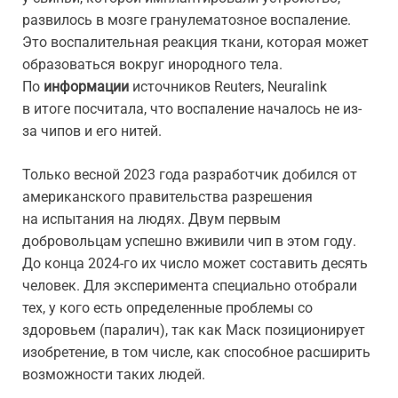
развилось в мозге гранулематозное воспаление.
Это воспалительная реакция ткани, которая может
образоваться вокруг инородного тела.
По
информации
источников Reuters, Neuralink
в итоге посчитала, что воспаление началось не из-
за чипов и его нитей.
Только весной 2023 года разработчик добился от
американского правительства разрешения
на испытания на людях. Двум первым
добровольцам успешно вживили чип в этом году.
До конца 2024-го их число может составить десять
человек. Для эксперимента специально отобрали
тех, у кого есть определенные проблемы со
здоровьем (паралич), так как Маск позиционирует
изобретение, в том числе, как способное расширить
возможности таких людей.