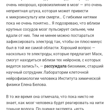
очень нехорошо, кровоизлияние в мозг — это очень
неприятная штука, которая может привести
к микроинсульту или смерти… С гибкими нитями
пока не очень понятно… Я подозреваю, что вблизи
крупных сосудов мозг пульсирует сильнее, чем
вдали от них. Тем не менее можно постараться
зафиксировать электрод так, чтобы он плюс-минус
был в той же самой области. Хороший вопрос —
насколько те электроды, которые предлагает Маск,
смогут находиться вблизи тех нейронов, с которых
ведется запись?», —
рассуждала
биохимик, старший
научный сотрудник Лаборатории клеточной
нейрофизиологии человека Института химической
физики Елена Белова.
В то же время она отмечала, что пока никто не
знает, как мозг человека будет реагировать на нити
тоньше волоса. По оценке эксперта, «есть