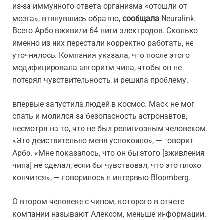
из-за иммунного ответа организма «отошли от
мозга», втянувшись обратно,
сообщала
Neuralink.
Всего Арбо вживили 64 нити электродов. Сколько
именно из них перестали корректно работать, не
уточнялось. Компания указала, что после этого
модифицировала алгоритм чипа, чтобы он не
потерял чувствительность, и решила проблему.
впервые запустила людей в космос. Маск не мог
спать и молился за безопасность астронавтов,
несмотря на то, что не был религиозным человеком.
«Это действительно меня успокоило», — говорит
Арбо. «Мне показалось, что он бы этого [вживления
чипа] не сделал, если бы чувствовал, что это плохо
кончится», — говорилось в интервью Bloomberg.
О втором человеке с чипом, которого в отчете
компании называют Алексом, меньше информации.