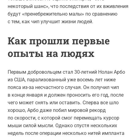
некоторый шанс», что последствия от их вживления
будут «пренебрежительно малы» по сравнению
с тем, как чип улучшит жизни людей.
Как прошли первые
опыты на людях
Первым добровольцем стал 30-летний Нолан Арбо
из США, парализованный уже восемь лет ниже
пояса из-за несчастного случая. Он получил чип
в конце января и должен проносить его год, после
чего может снять или оставить. Сперва все шло
хорошо, Арбо даже побил мировой рекорд
по скорости, с которой смог перемещать курсор
мыши силой мысли. Однако спустя нескольких
недель после операции несколько нитей импланта