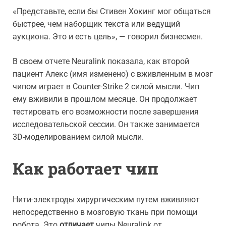
«Представьте, если бы Стивен Хокинг мог общаться
быстрее, чем наборщик текста или ведущий
аукциона. Это и есть цель», — говорил бизнесмен.
В своем отчете Neuralink показала, как второй
пациент Алекс (имя изменено) с вживленным в мозг
чипом играет в Counter-Strike 2 силой мысли. Чип
ему вживили в прошлом месяце. Он продолжает
тестировать его возможности после завершения
исследовательской сессии. Он также занимается
3D-моделированием силой мысли.
Как работает чип
Нити-электроды хирургическим путем вживляют
непосредственно в мозговую ткань при помощи
робота. Это
отличает
чипы Neuralink от