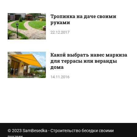
Тропинка на даче своими
руками
22.12.2017
Какой выбрать навес маркиза
для террасы или веранды
дома
14.11.2016
© 2023
SamBesedka
- Строительство беседки своими
руками