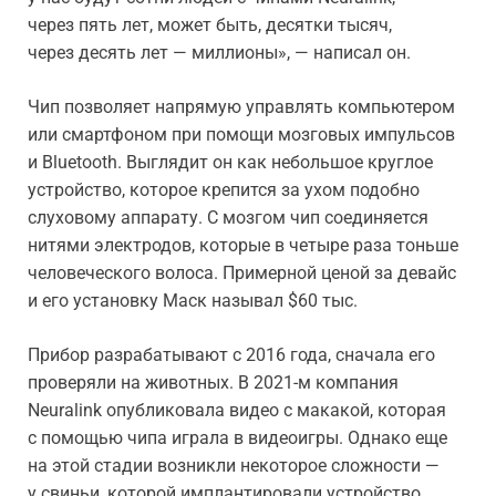
через пять лет, может быть, десятки тысяч,
через десять лет — миллионы», — написал он.
Чип позволяет напрямую управлять компьютером
или смартфоном при помощи мозговых импульсов
и Bluetooth. Выглядит он как небольшое круглое
устройство, которое крепится за ухом подобно
слуховому аппарату. С мозгом чип соединяется
нитями электродов, которые в четыре раза тоньше
человеческого волоса. Примерной ценой за девайс
и его установку Маск называл $60 тыс.
Прибор разрабатывают с 2016 года, сначала его
проверяли на животных. В 2021-м компания
Neuralink опубликовала видео с макакой, которая
с помощью чипа играла в видеоигры. Однако еще
на этой стадии возникли некоторое сложности —
у свиньи, которой имплантировали устройство,